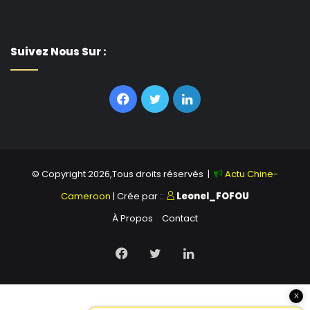
Suivez Nous Sur :
Facebook
Twitter
Linkedin
© Copyright 2026,Tous droits réservés |
Actu Chine-
Cameroon
| Crée par ::
Leonel_FOFOU
À Propos
Contact
Facebook
Twitter
Linkedin
X