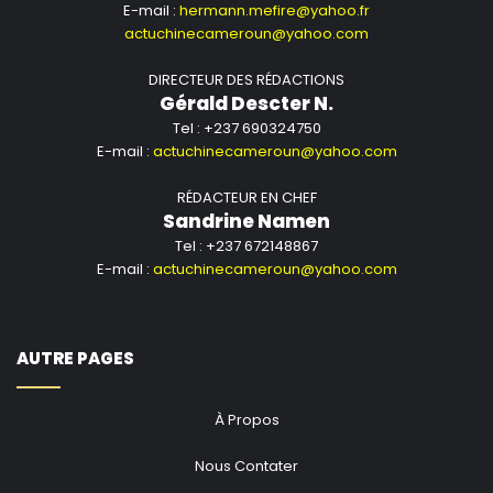
E-mail :
hermann.mefire@yahoo.fr
actuchinecameroun@yahoo.com
DIRECTEUR DES RÉDACTIONS
Gérald Descter N.
Tel : +237 690324750
E-mail :
actuchinecameroun@yahoo.com
RÉDACTEUR EN CHEF
Sandrine Namen
Tel : +237 672148867
E-mail :
actuchinecameroun@yahoo.com
AUTRE PAGES
À Propos
Nous Contater