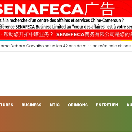
dame Debora Carvalho salue les 42 ans de mission médicale chinoi
CTURES
BUSINESS
NTIC
OPINIONS
ENTRETIEN
AU