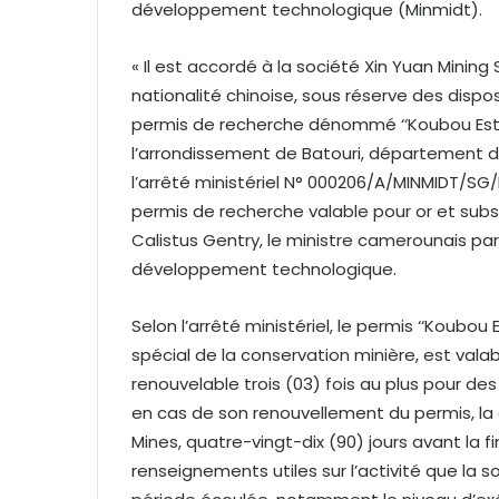
développement technologique (Minmidt).
« Il est accordé à la société Xin Yuan Minin
nationalité chinoise, sous réserve des dispos
permis de recherche dénommé ‘‘Koubou Est’
l’arrondissement de Batouri, département de 
l’arrêté ministériel N° 000206/A/MINMIDT/SG/
permis de recherche valable pour or et sub
Calistus Gentry, le ministre camerounais par 
développement technologique.
Selon l’arrêté ministériel, le permis ‘‘Koubou 
spécial de la conservation minière, est valabl
renouvelable trois (03) fois au plus pour de
en cas de son renouvellement du permis, la
Mines, quatre-vingt-dix (90) jours avant la f
renseignements utiles sur l’activité que la 