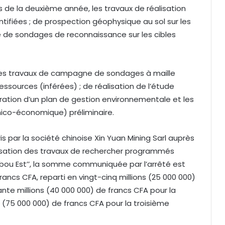
rs de la deuxième année, les travaux de réalisation
ntifiées ; de prospection géophysique au sol sur les
e de sondages de reconnaissance sur les cibles
r les travaux de campagne de sondages à maille
ssources (inférées) ; de réalisation de l’étude
ration d’un plan de gestion environnementale et les
nico-économique) préliminaire.
 par la société chinoise Xin Yuan Mining Sarl auprès
isation des travaux de rechercher programmés
ubou Est’’, la somme communiquée par l’arrêté est
rancs CFA, reparti en vingt-cinq millions (25 000 000)
nte millions (40 000 000) de francs CFA pour la
(75 000 000) de francs CFA pour la troisième