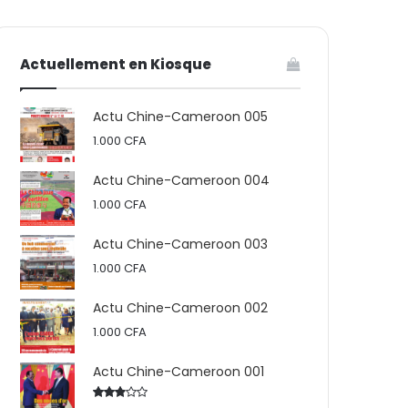
votre
skin
Actuellement en Kiosque
panier
Actu Chine-Cameroon 005
1.000
CFA
Actu Chine-Cameroon 004
1.000
CFA
Actu Chine-Cameroon 003
1.000
CFA
Actu Chine-Cameroon 002
1.000
CFA
Actu Chine-Cameroon 001