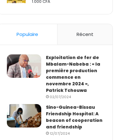
1.000
CFA
Rated
2.50
out
of 5
Populaire
Récent
Exploitation de fer de
Mbalam-Nabeba : « la
première production
commence en
novembre 2024 »,
Patrick Tchouwa
02/07/2024
Sino-Guinea-Bissau
Friendship Hospital: A
beacon of cooperation
and friendship
12/07/2024