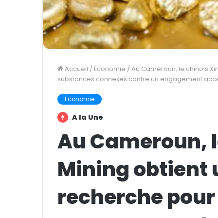
Accueil
/
Économie
/
Au Cameroun, le chinois Xi
substances connexes contre un engagement acc
Économie
A la Une
Au Cameroun, l
Mining obtient 
recherche pour 