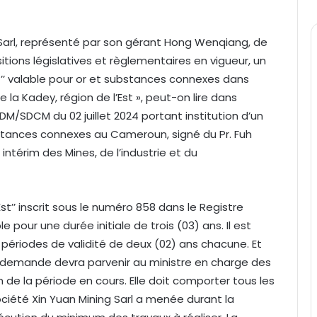
g Sarl, représenté par son gérant Hong Wenqiang, de
itions législatives et règlementaires en vigueur, un
’ valable pour or et substances connexes dans
la Kadey, région de l’Est », peut-on lire dans
DM/SDCM du 02 juillet 2024 portant institution d’un
stances connexes au Cameroun, signé du Pr. Fuh
intérim des Mines, de l’industrie et du
Est’’ inscrit sous le numéro 858 dans le Registre
e pour une durée initiale de trois (03) ans. Il est
s périodes de validité de deux (02) ans chacune. Et
 demande devra parvenir au ministre en charge des
in de la période en cours. Elle doit comporter tous les
société Xin Yuan Mining Sarl a menée durant la