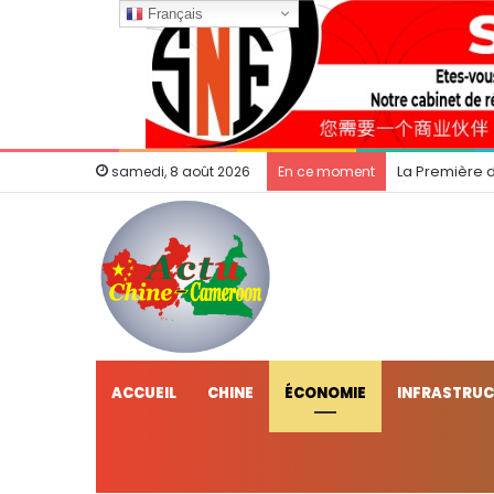
Français
La Première 
samedi, 8 août 2026
En ce moment
ACCUEIL
CHINE
ÉCONOMIE
INFRASTRU