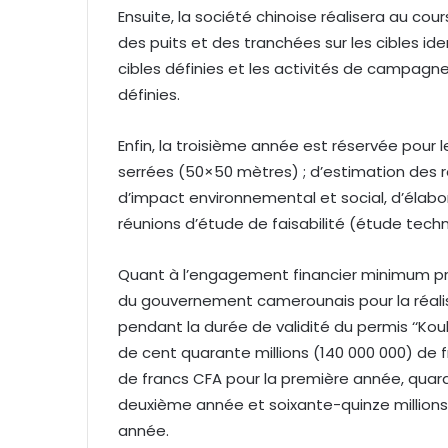
Ensuite, la société chinoise réalisera au cou
des puits et des tranchées sur les cibles ide
cibles définies et les activités de campagn
définies.
Enfin, la troisième année est réservée pou
serrées (50×50 mètres) ; d’estimation des re
d’impact environnemental et social, d’élabo
réunions d’étude de faisabilité (étude tech
Quant à l’engagement financier minimum pris
du gouvernement camerounais pour la réal
pendant la durée de validité du permis ‘‘Ko
de cent quarante millions (140 000 000) de f
de francs CFA pour la première année, quara
deuxième année et soixante-quinze millions 
année.