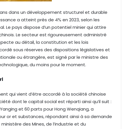
ans dans un développement structurel et durable
issance a atteint près de 4% en 2023, selon les
l. Le pays dispose d’un potentiel minier qui attire
chinois. Le secteur est rigoureusement administré
ecte au détail, la constitution et les lois
ordé sous réserves des dispositions législatives et
ationale ou étrangère, est signé par le ministre des
technologique, du moins pour le moment.
rl
ent qui vient d’être accordé à la société chinoise
été dont le capital social est réparti ainsi qu’il suit :
u Yanging et 60 parts pour Hong Wenqiang, a
our or et substances, répondant ainsi à sa demande
u ministère des Mines, de l’industrie et du