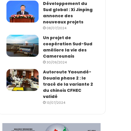
Développement du
Sud global : Xi Jinping
annonce des
nouveaux projets
08/07/2024
Un projet de
coopération Sud-Sud
améliore la vie des
Camerounais
30/09/2024
Autoroute Yaoundé-
Douala phase 2 : le
tracé de la variante 2
du chinois CFHEC
validé
13/07/2024