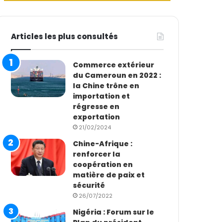
Articles les plus consultés
Commerce extérieur
du Cameroun en 2022 :
la Chine trône en
importation et
régresse en
exportation
21/02/2024
Chine-Afrique :
renforcer la
coopération en
matière de paix et
sécurité
26/07/2022
Nigéria : Forum sur le