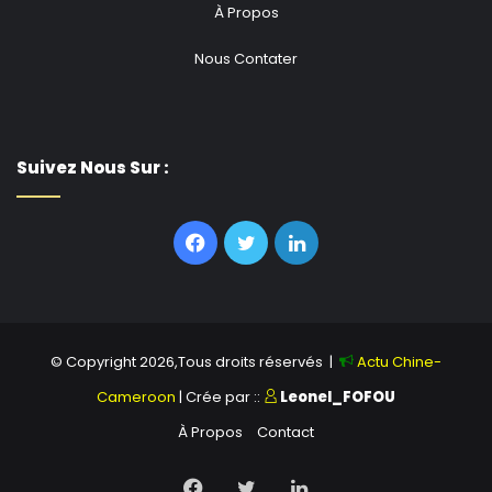
À Propos
Nous Contater
Suivez Nous Sur :
Facebook
Twitter
Linkedin
© Copyright 2026,Tous droits réservés |
Actu Chine-
Cameroon
| Crée par ::
Leonel_FOFOU
À Propos
Contact
Facebook
Twitter
Linkedin