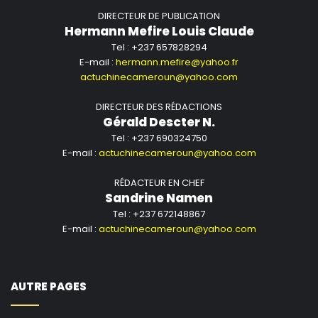
DIRECTEUR DE PUBLICATION
financières mondiales.
Hermann Mefire Louis Claude
Tel : +237 657828294
(Source/photo : Quotidien du Peuple)
E-mail :
hermann.mefire@yahoo.fr
actuchinecameroun@yahoo.com
DIRECTEUR DES RÉDACTIONS
Gérald Descter N.
Tel : +237 690324750
E-mail :
actuchinecameroun@yahoo.com
RÉDACTEUR EN CHEF
Sandrine Namen
Tel : +237 672148867
E-mail :
actuchinecameroun@yahoo.com
AUTRE PAGES