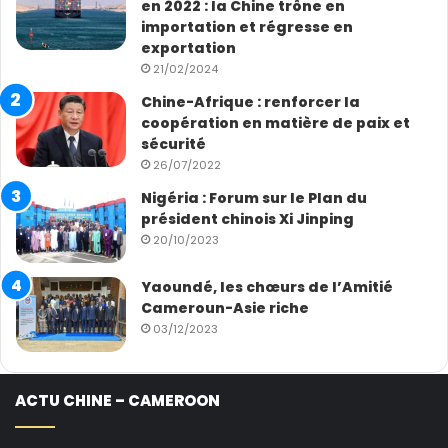
en 2022 : la Chine trône en
importation et régresse en
exportation
21/02/2024
Chine-Afrique : renforcer la
coopération en matière de paix et
sécurité
26/07/2022
Nigéria : Forum sur le Plan du
président chinois Xi Jinping
20/10/2023
Yaoundé, les chœurs de l’Amitié
Cameroun-Asie riche
03/12/2023
ACTU CHINE – CAMEROON