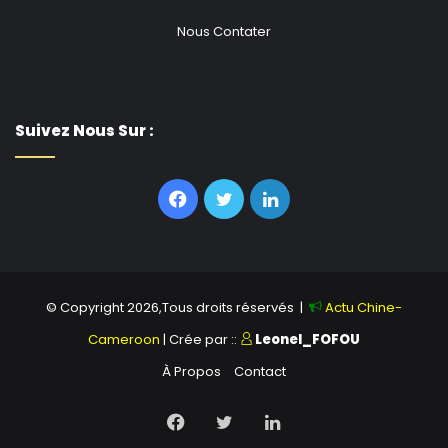
Nous Contater
Suivez Nous Sur :
Facebook
Twitter
Linkedin
© Copyright 2026,Tous droits réservés |
Actu Chine-
Cameroon
| Crée par ::
Leonel_FOFOU
À Propos
Contact
Facebook
Twitter
Linkedin