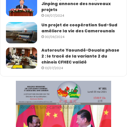
Jinping annonce des nouveaux
projets
08/07/2024
Un projet de coopération Sud-Sud
améliore la vie des Camerounais
30/09/2024
Autoroute Yaoundé-Douala phase
2 : le tracé de la variante 2 du
chinois CFHEC validé
13/07/2024