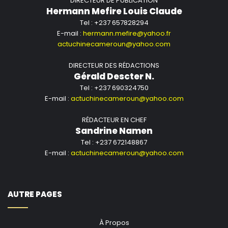
DIRECTEUR DE PUBLICATION
Hermann Mefire Louis Claude
Tel : +237 657828294
E-mail :
hermann.mefire@yahoo.fr
actuchinecameroun@yahoo.com
DIRECTEUR DES RÉDACTIONS
Gérald Descter N.
Tel : +237 690324750
E-mail :
actuchinecameroun@yahoo.com
RÉDACTEUR EN CHEF
Sandrine Namen
Tel : +237 672148867
E-mail :
actuchinecameroun@yahoo.com
AUTRE PAGES
À Propos