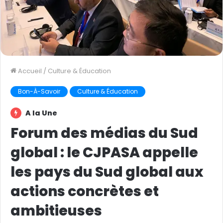
Accueil
/
Culture & Éducation
Bon-À-Savoir
Culture & Éducation
A la Une
Forum des médias du Sud
global : le CJPASA appelle
les pays du Sud global aux
actions concrètes et
ambitieuses