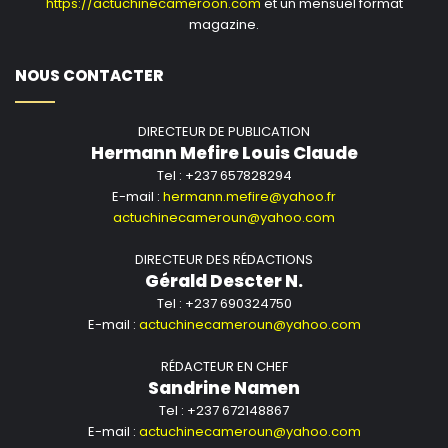
https://actuchinecameroon.com
et un mensuel format
magazine.
NOUS CONTACTER
DIRECTEUR DE PUBLICATION
Hermann Mefire Louis Claude
Tel : +237 657828294
E-mail :
hermann.mefire@yahoo.fr
actuchinecameroun@yahoo.com
DIRECTEUR DES RÉDACTIONS
Gérald Descter N.
Tel : +237 690324750
E-mail :
actuchinecameroun@yahoo.com
RÉDACTEUR EN CHEF
Sandrine Namen
Tel : +237 672148867
E-mail :
actuchinecameroun@yahoo.com