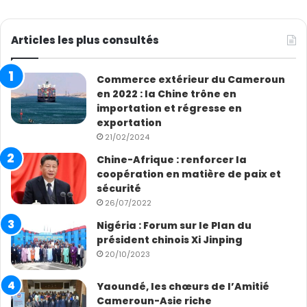
Articles les plus consultés
Commerce extérieur du Cameroun
en 2022 : la Chine trône en
importation et régresse en
exportation
21/02/2024
Chine-Afrique : renforcer la
coopération en matière de paix et
sécurité
26/07/2022
Nigéria : Forum sur le Plan du
président chinois Xi Jinping
20/10/2023
Yaoundé, les chœurs de l’Amitié
Cameroun-Asie riche