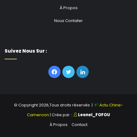
À Propos
Nous Contater
Suivez Nous Sur :
Facebook
Twitter
Linkedin
© Copyright 2026,Tous droits réservés |
Actu Chine-
Cameroon
| Crée par ::
Leonel_FOFOU
À Propos
Contact