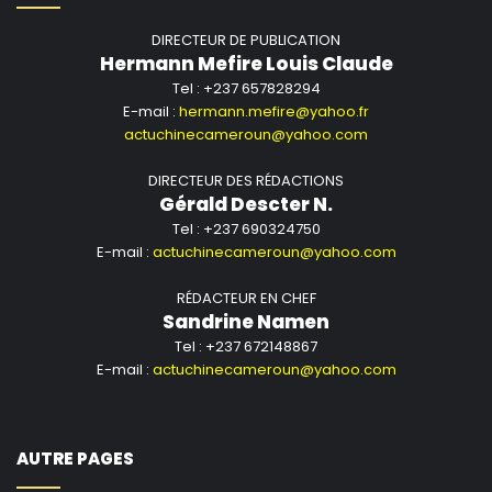
DIRECTEUR DE PUBLICATION
Hermann Mefire Louis Claude
Tel : +237 657828294
E-mail :
hermann.mefire@yahoo.fr
actuchinecameroun@yahoo.com
DIRECTEUR DES RÉDACTIONS
Gérald Descter N.
Tel : +237 690324750
E-mail :
actuchinecameroun@yahoo.com
RÉDACTEUR EN CHEF
Sandrine Namen
Tel : +237 672148867
E-mail :
actuchinecameroun@yahoo.com
AUTRE PAGES