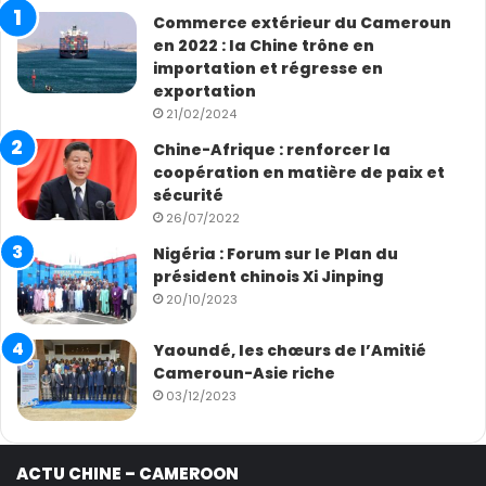
Commerce extérieur du Cameroun
en 2022 : la Chine trône en
importation et régresse en
exportation
21/02/2024
Chine-Afrique : renforcer la
coopération en matière de paix et
sécurité
26/07/2022
Nigéria : Forum sur le Plan du
président chinois Xi Jinping
20/10/2023
Yaoundé, les chœurs de l’Amitié
Cameroun-Asie riche
03/12/2023
ACTU CHINE – CAMEROON