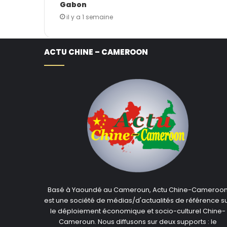
Gabon
il y a 1 semaine
ACTU CHINE – CAMEROON
Basé à Yaoundé au Cameroun, Actu Chine-Cameroo
est une société de médias/d'actualités de référence s
le déploiement économique et socio-culturel Chine-
Cameroun. Nous diffusons sur deux supports : le