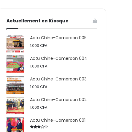
votre
skin
Actuellement en Kiosque
panier
Actu Chine-Cameroon 005
1.000
CFA
Actu Chine-Cameroon 004
1.000
CFA
Actu Chine-Cameroon 003
1.000
CFA
Actu Chine-Cameroon 002
1.000
CFA
Actu Chine-Cameroon 001