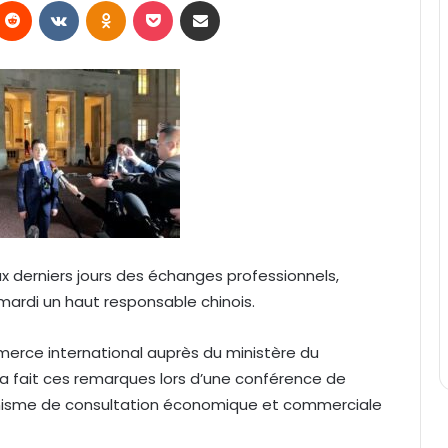
Reddit
VKontakte
Odnoklassniki
Pocket
Partager par email
x derniers jours des échanges professionnels,
 mardi un haut responsable chinois.
erce international auprès du ministère du
fait ces remarques lors d’une conférence de
anisme de consultation économique et commerciale