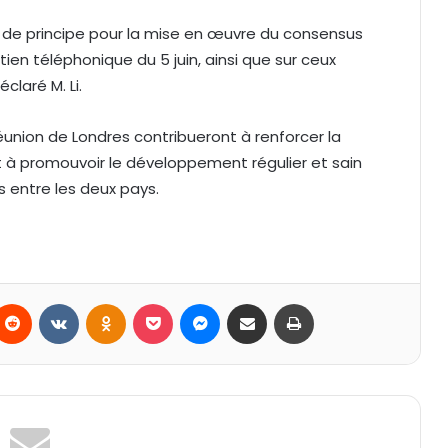
 de principe pour la mise en œuvre du consensus
tien téléphonique du 5 juin, ainsi que sur ceux
claré M. Li.
 réunion de Londres contribueront à renforcer la
et à promouvoir le développement régulier et sain
 entre les deux pays.
Reddit
VKontakte
Odnoklassniki
Pocket
Messenger
Partager par email
Imprimer