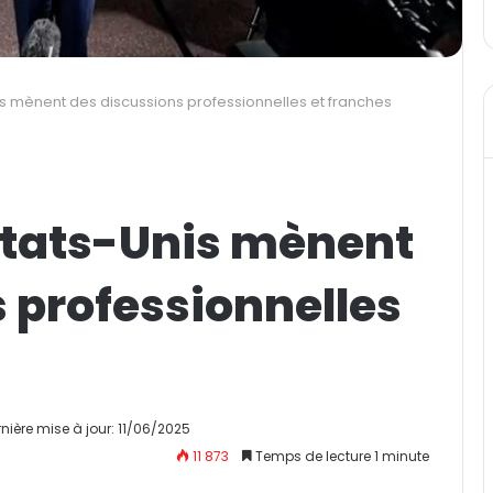
nis mènent des discussions professionnelles et franches
 États-Unis mènent
 professionnelles
nière mise à jour: 11/06/2025
11 873
Temps de lecture 1 minute