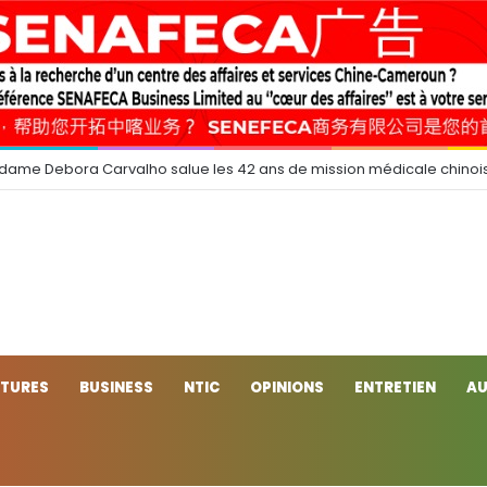
 dame Debora Carvalho salue les 42 ans de mission médicale chinoi
CTURES
BUSINESS
NTIC
OPINIONS
ENTRETIEN
AU