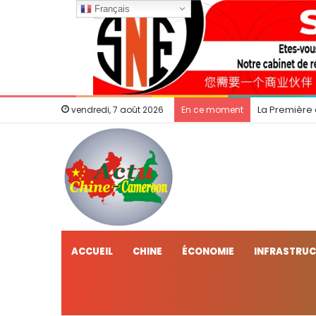
Français
La Première
vendredi, 7 août 2026
En ce moment
ACCUEIL
CHINE
ÉCONOMIE
INFRASTRU