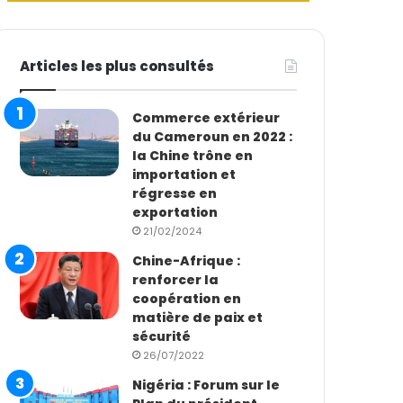
Articles les plus consultés
Commerce extérieur
du Cameroun en 2022 :
la Chine trône en
importation et
régresse en
exportation
21/02/2024
Chine-Afrique :
renforcer la
coopération en
matière de paix et
sécurité
26/07/2022
Nigéria : Forum sur le