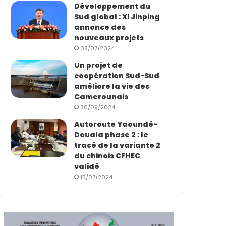
Développement du
Sud global : Xi Jinping
annonce des
nouveaux projets
08/07/2024
Un projet de
coopération Sud-Sud
améliore la vie des
Camerounais
30/09/2024
Autoroute Yaoundé-
Douala phase 2 : le
tracé de la variante 2
du chinois CFHEC
validé
13/07/2024