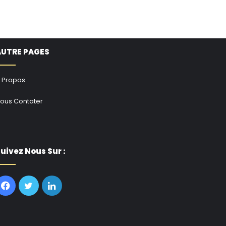
AUTRE PAGES
 Propos
ous Contater
uivez Nous Sur :
Facebook
Twitter
Linkedin