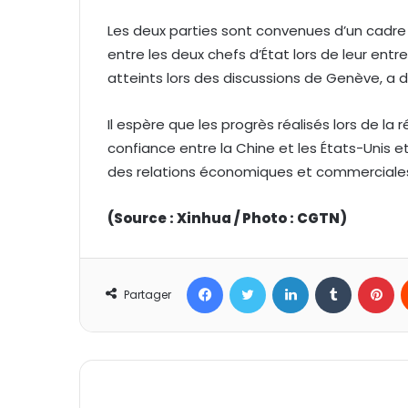
Les deux parties sont convenues d’un cadre
entre les deux chefs d’État lors de leur entre
atteints lors des discussions de Genève, a dé
Il espère que les progrès réalisés lors de la
confiance entre la Chine et les États-Unis 
des relations économiques et commerciales
(Source : Xinhua / Photo : CGTN)
Facebook
Twitter
Linkedin
Tumblr
Pinterest
Partager