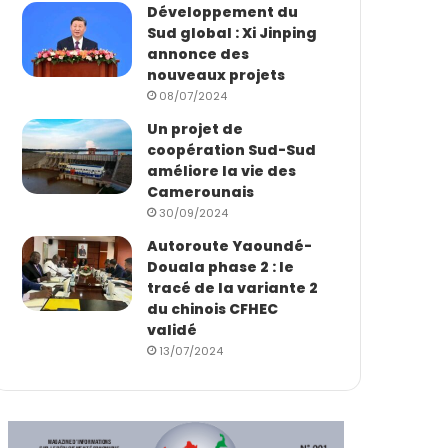
Développement du
Sud global : Xi Jinping
annonce des
nouveaux projets
08/07/2024
Un projet de
coopération Sud-Sud
améliore la vie des
Camerounais
30/09/2024
Autoroute Yaoundé-
Douala phase 2 : le
tracé de la variante 2
du chinois CFHEC
validé
13/07/2024