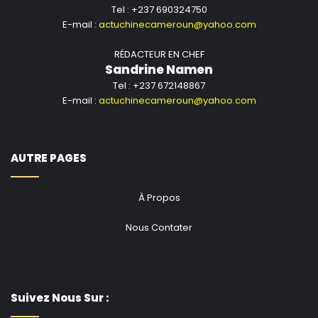
Tel : +237 690324750
E-mail :
actuchinecameroun@yahoo.com
RÉDACTEUR EN CHEF
Sandrine Namen
Tel : +237 672148867
E-mail :
actuchinecameroun@yahoo.com
AUTRE PAGES
À Propos
Nous Contater
Suivez Nous Sur :