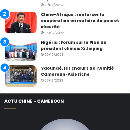
21/02/2024
Chine-Afrique : renforcer la
coopération en matière de paix et
sécurité
26/07/2022
Nigéria : Forum sur le Plan du
président chinois Xi Jinping
20/10/2023
Yaoundé, les chœurs de l’Amitié
Cameroun-Asie riche
03/12/2023
ACTU CHINE – CAMEROON