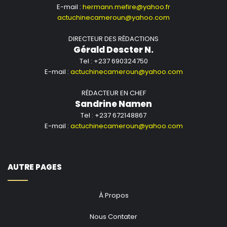
E-mail :
hermann.mefire@yahoo.fr
actuchinecameroun@yahoo.com
DIRECTEUR DES RÉDACTIONS
Gérald Descter N.
Tel : +237 690324750
E-mail :
actuchinecameroun@yahoo.com
RÉDACTEUR EN CHEF
Sandrine Namen
Tel : +237 672148867
E-mail :
actuchinecameroun@yahoo.com
AUTRE PAGES
À Propos
Nous Contater