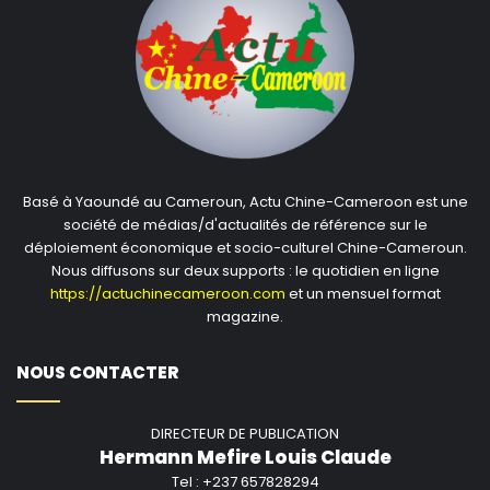
Basé à Yaoundé au Cameroun, Actu Chine-Cameroon est une
société de médias/d'actualités de référence sur le
déploiement économique et socio-culturel Chine-Cameroun.
Nous diffusons sur deux supports : le quotidien en ligne
https://actuchinecameroon.com
et un mensuel format
magazine.
NOUS CONTACTER
DIRECTEUR DE PUBLICATION
Hermann Mefire Louis Claude
Tel : +237 657828294