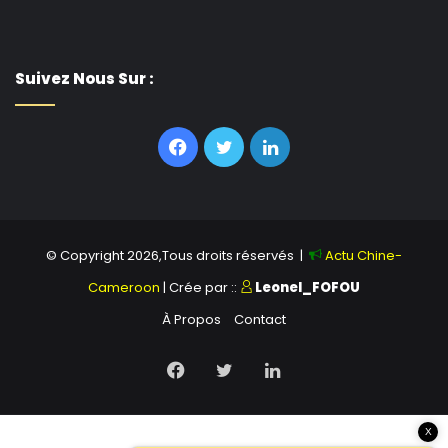
Suivez Nous Sur :
Facebook
Twitter
Linkedin
© Copyright 2026,Tous droits réservés |
Actu Chine-
Cameroon
| Crée par ::
Leonel_FOFOU
À Propos
Contact
Facebook
Twitter
Linkedin
X