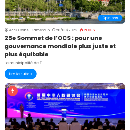
Opinions
Actu Chine-Cameroun
26/08/2025
21 086
25e Sommet de l’OCS : pour une
gouvernance mondiale plus juste et
plus équitable
La municipalité de T
Lire la suite »