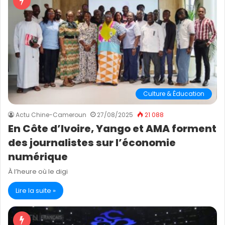
Culture & Éducation
Actu Chine-Cameroun
27/08/2025
21 088
En Côte d’Ivoire, Yango et AMA forment
des journalistes sur l’économie
numérique
À l’heure où le digi
Lire la suite »