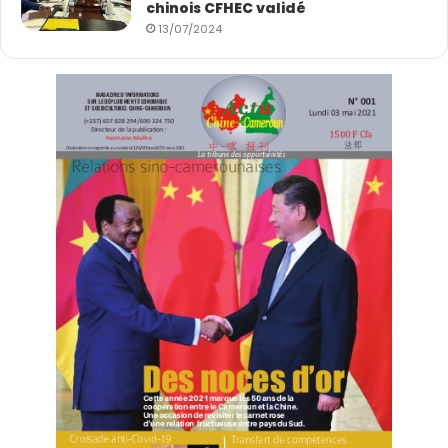
chinois CFHEC validé
13/07/2024