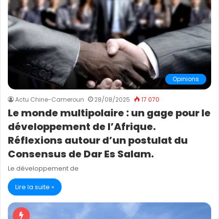
Opinions
Actu Chine-Cameroun
28/08/2025
17 070
Le monde multipolaire : un gage pour le
développement de l’Afrique.
Réflexions autour d’un postulat du
Consensus de Dar Es Salam.
Le développement de
Lire la suite »