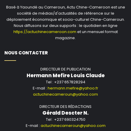
Basé à Yaoundé au Cameroun, Actu Chine-Cameroon est une
société de médias/d'actualités de référence sur le
déploiement économique et socio-culturel Chine-Cameroun.
Nous diffusons sur deux supports : le quotidien en ligne
https://actuchinecameroon.com
et un mensuel format
magazine.
NOUS CONTACTER
DIRECTEUR DE PUBLICATION
Hermann Mefire Louis Claude
Tel : +237 657828294
E-mail :
hermann.mefire@yahoo.fr
actuchinecameroun@yahoo.com
DIRECTEUR DES RÉDACTIONS
Gérald Descter N.
Tel : +237 690324750
E-mail :
actuchinecameroun@yahoo.com