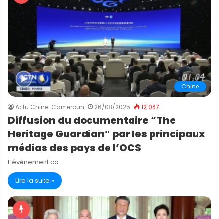
Chine
Actu Chine-Cameroun
26/08/2025
12 067
Diffusion du documentaire “The
Heritage Guardian” par les principaux
médias des pays de l’OCS
L’événement co
Lire la suite »