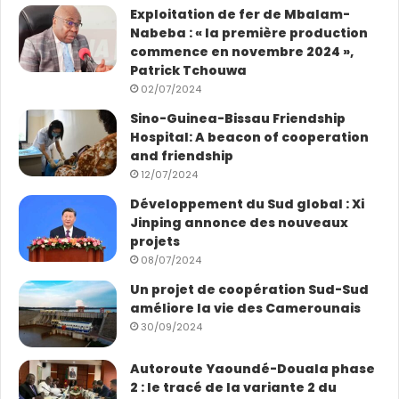
Exploitation de fer de Mbalam-
Nabeba : « la première production
commence en novembre 2024 »,
Patrick Tchouwa
02/07/2024
Sino-Guinea-Bissau Friendship
Hospital: A beacon of cooperation
and friendship
12/07/2024
Développement du Sud global : Xi
Jinping annonce des nouveaux
projets
08/07/2024
Un projet de coopération Sud-Sud
améliore la vie des Camerounais
30/09/2024
Autoroute Yaoundé-Douala phase
2 : le tracé de la variante 2 du