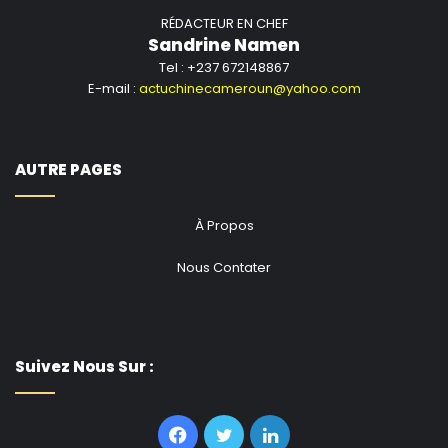
RÉDACTEUR EN CHEF
Sandrine Namen
Tel : +237 672148867
E-mail :
actuchinecameroun@yahoo.com
AUTRE PAGES
À Propos
Nous Contater
Suivez Nous Sur :
Facebook
Twitter
Linkedin