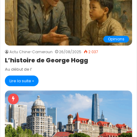
Opinions
Actu Chine-Cameroun
26/08/2025
2 037
L’histoire de George Hogg
Au début de l’
Lire la suite »