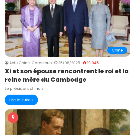
Chine
Actu Chine-Cameroun
26/08/2025
19 045
Xi et son épouse rencontrent le roi et la
reine mère du Cambodge
Le président chinois
Lire la suite »