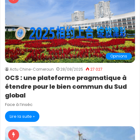
Opinions
Actu Chine-Cameroun
28/08/2025
27 027
OCS : une plateforme pragmatique à
étendre pour le bien commun du Sud
global
Face à l’inséc
Lire la suite »