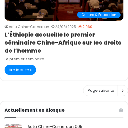
Culture & Éducation
Actu Chine-Cameroun
24/08/2025
2 060
L’Éthiopie accueille le premier
séminaire Chine-Afrique sur les droits
de l’homme
Le premier séminaire
Lire la suite »
Page suivante
Actuellement en Kiosque
Actu Chine-Cameroon 005