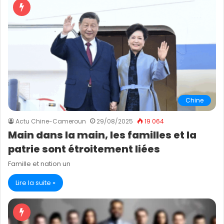
Chine
Actu Chine-Cameroun
29/08/2025
19 064
Main dans la main, les familles et la
patrie sont étroitement liées
Famille et nation un
Lire la suite »