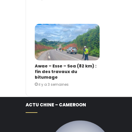
Awae – Esse – Soa (82 km) :
fin des travaux du
bitumage
il y a 3 semaines
ACTU CHINE – CAMEROON