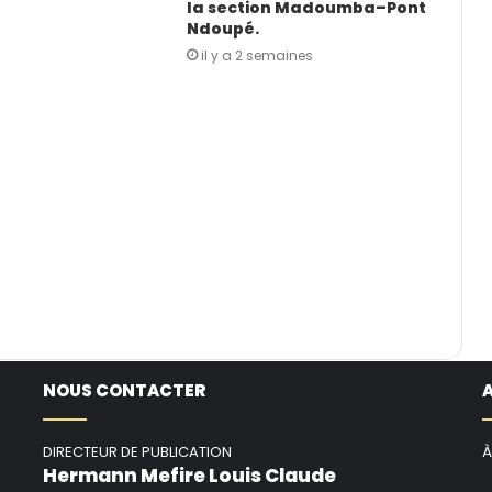
la section Madoumba–Pont
Ndoupé.
il y a 2 semaines
NOUS CONTACTER
DIRECTEUR DE PUBLICATION
À
Hermann Mefire Louis Claude