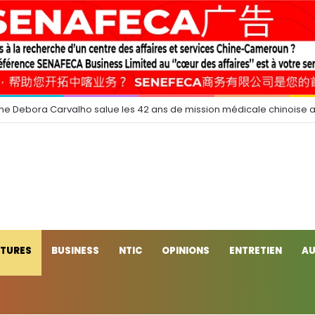
e Debora Carvalho salue les 42 ans de mission médicale chinoise 
CTURES
BUSINESS
NTIC
OPINIONS
ENTRETIEN
AU