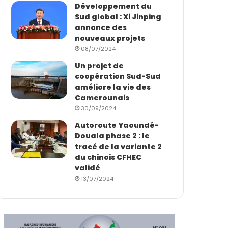
Développement du
Sud global : Xi Jinping
annonce des
nouveaux projets
08/07/2024
Un projet de
coopération Sud-Sud
améliore la vie des
Camerounais
30/09/2024
Autoroute Yaoundé-
Douala phase 2 : le
tracé de la variante 2
du chinois CFHEC
validé
13/07/2024