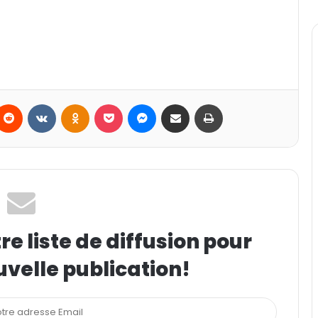
Reddit
VKontakte
Odnoklassniki
Pocket
Messenger
Partager par email
Imprimer
e liste de diffusion pour
uvelle publication!