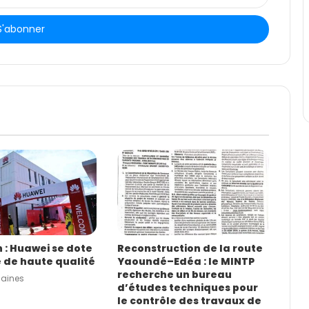
: Huawei se dote
Reconstruction de la route
e de haute qualité
Yaoundé–Edéa : le MINTP
recherche un bureau
maines
d’études techniques pour
le contrôle des travaux de