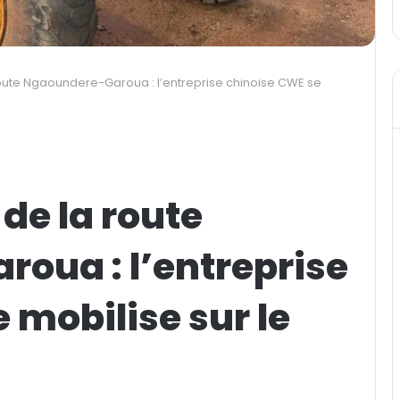
route Ngaoundere-Garoua : l’entreprise chinoise CWE se
de la route
oua : l’entreprise
 mobilise sur le