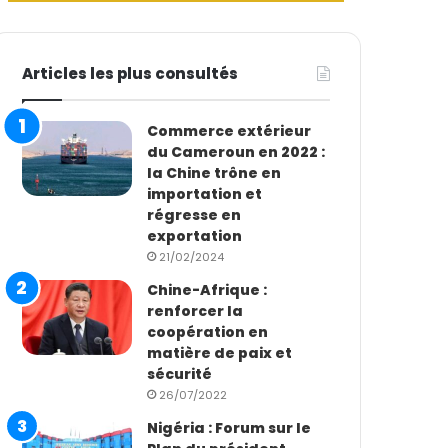
Articles les plus consultés
Commerce extérieur
du Cameroun en 2022 :
la Chine trône en
importation et
régresse en
exportation
21/02/2024
Chine-Afrique :
renforcer la
coopération en
matière de paix et
sécurité
26/07/2022
Nigéria : Forum sur le