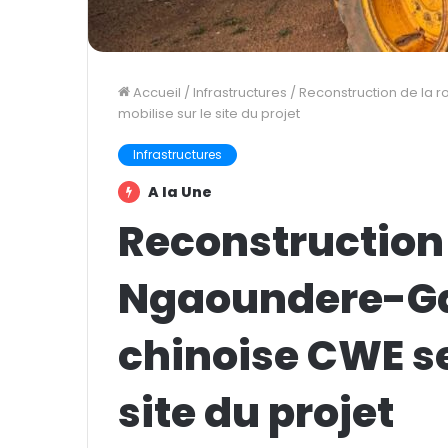
Accueil
/
Infrastructures
/
Reconstruction de la 
mobilise sur le site du projet
Infrastructures
A la Une
Reconstruction 
Ngaoundere-Gar
chinoise CWE se
site du projet