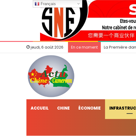
Français
La Première dam
jeudi, 6 août 2026
En ce moment
ACCUEIL
CHINE
ÉCONOMIE
INFRASTRU