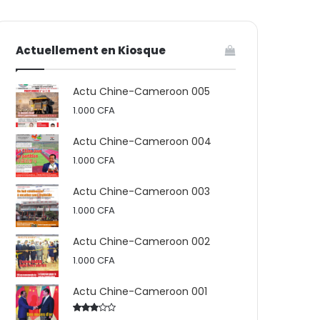
votre
skin
Actuellement en Kiosque
panier
Actu Chine-Cameroon 005
1.000
CFA
Actu Chine-Cameroon 004
1.000
CFA
Actu Chine-Cameroon 003
1.000
CFA
Actu Chine-Cameroon 002
1.000
CFA
Actu Chine-Cameroon 001