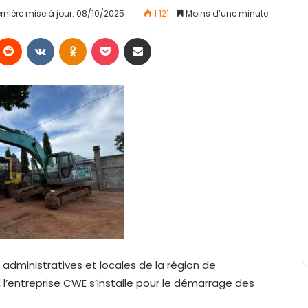
rnière mise à jour: 08/10/2025
1 121
Moins d’une minute
Reddit
VKontakte
Odnoklassniki
Pocket
Partager par email
administratives et locales de la région de
l’entreprise CWE s’installe pour le démarrage des