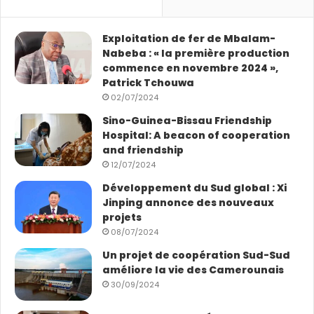
Exploitation de fer de Mbalam-
Nabeba : « la première production
commence en novembre 2024 »,
Patrick Tchouwa
02/07/2024
Sino-Guinea-Bissau Friendship
Hospital: A beacon of cooperation
and friendship
12/07/2024
Développement du Sud global : Xi
Jinping annonce des nouveaux
projets
08/07/2024
Un projet de coopération Sud-Sud
améliore la vie des Camerounais
30/09/2024