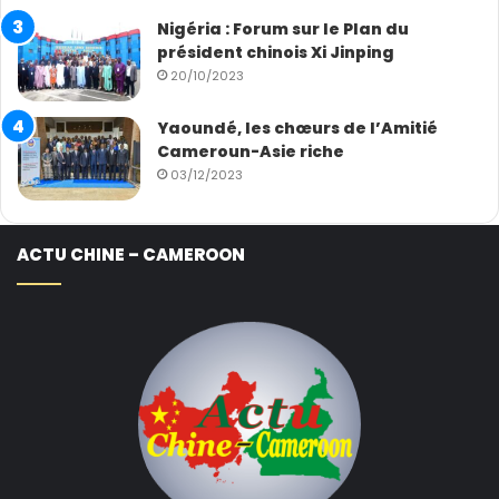
Nigéria : Forum sur le Plan du
président chinois Xi Jinping
20/10/2023
Yaoundé, les chœurs de l’Amitié
Cameroun-Asie riche
03/12/2023
ACTU CHINE – CAMEROON