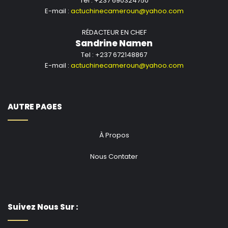
Tel : +237 690324750
E-mail :
actuchinecameroun@yahoo.com
RÉDACTEUR EN CHEF
Sandrine Namen
Tel : +237 672148867
E-mail :
actuchinecameroun@yahoo.com
AUTRE PAGES
À Propos
Nous Contater
Suivez Nous Sur :