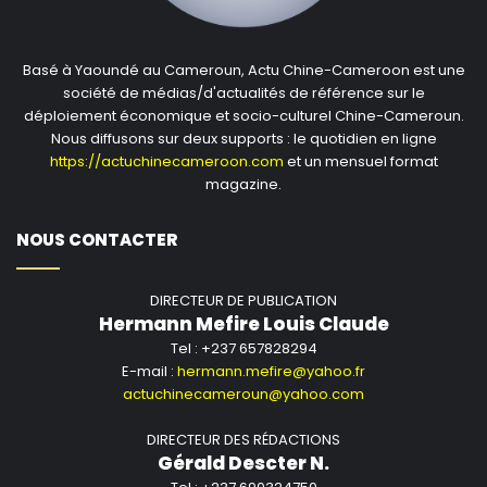
Basé à Yaoundé au Cameroun, Actu Chine-Cameroon est une
société de médias/d'actualités de référence sur le
déploiement économique et socio-culturel Chine-Cameroun.
Nous diffusons sur deux supports : le quotidien en ligne
https://actuchinecameroon.com
et un mensuel format
magazine.
NOUS CONTACTER
DIRECTEUR DE PUBLICATION
Hermann Mefire Louis Claude
Tel : +237 657828294
E-mail :
hermann.mefire@yahoo.fr
actuchinecameroun@yahoo.com
DIRECTEUR DES RÉDACTIONS
Gérald Descter N.