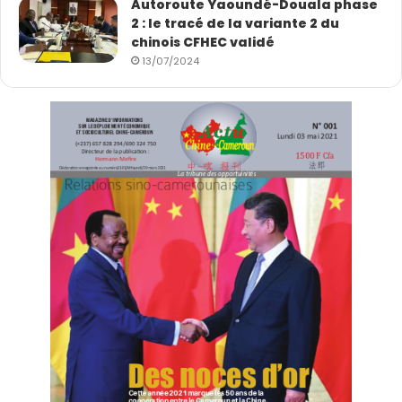
Autoroute Yaoundé-Douala phase
2 : le tracé de la variante 2 du
chinois CFHEC validé
13/07/2024