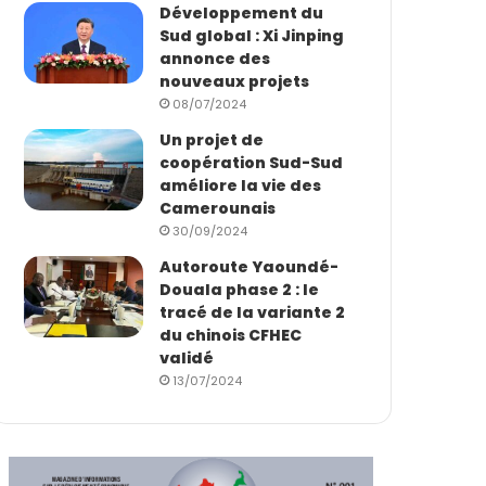
Développement du
Sud global : Xi Jinping
annonce des
nouveaux projets
08/07/2024
Un projet de
coopération Sud-Sud
améliore la vie des
Camerounais
30/09/2024
Autoroute Yaoundé-
Douala phase 2 : le
tracé de la variante 2
du chinois CFHEC
validé
13/07/2024