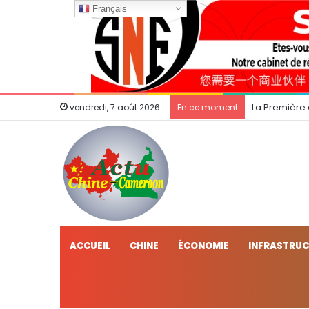
Français
La Première
vendredi, 7 août 2026
En ce moment
ACCUEIL
CHINE
ÉCONOMIE
INFRASTRU