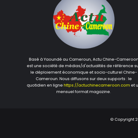
Basé à Yaoundé au Cameroun, Actu Chine-Cameroo
est une société de médias/d'actualités de référence s
le déploiement économique et socio-culturel Chine-
Cameroun. Nous diffusons sur deux supports : le
quotidien en ligne
https://actuchinecameroon.com
et 
mensuel format magazine.
© Copyright 2