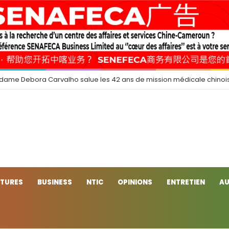
 dame Debora Carvalho salue les 42 ans de mission médicale chinoi
CTURES
BUSINESS
NTIC
OPINIONS
ENTRETIEN
AU