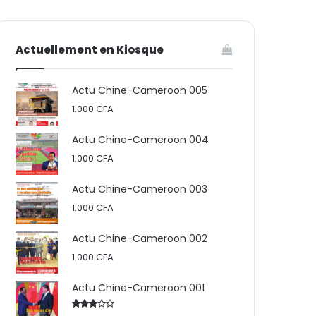
votre
skin
Actuellement en Kiosque
panier
Actu Chine-Cameroon 005
1.000
CFA
Actu Chine-Cameroon 004
1.000
CFA
Actu Chine-Cameroon 003
1.000
CFA
Actu Chine-Cameroon 002
1.000
CFA
Actu Chine-Cameroon 001