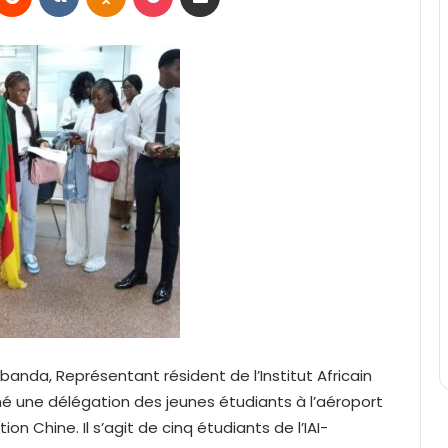
nda, Représentant résident de l’Institut Africain
 une délégation des jeunes étudiants à l’aéroport
n Chine. Il s’agit de cinq étudiants de l’IAI-