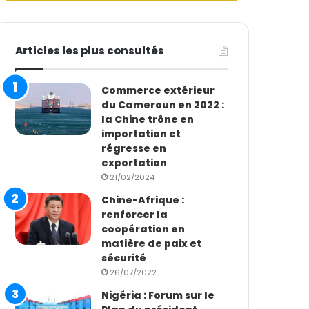
Articles les plus consultés
Commerce extérieur
du Cameroun en 2022 :
la Chine trône en
importation et
régresse en
exportation
21/02/2024
Chine-Afrique :
renforcer la
coopération en
matière de paix et
sécurité
26/07/2022
Nigéria : Forum sur le