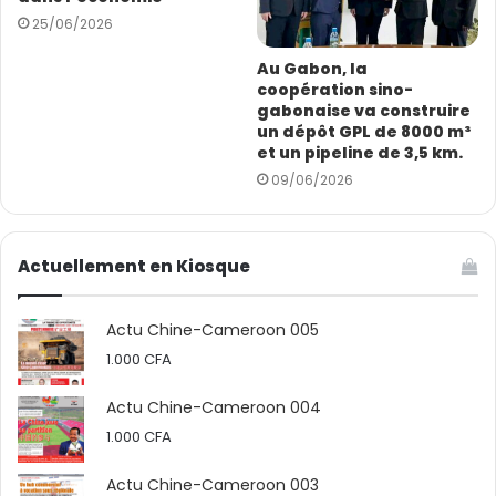
25/06/2026
Au Gabon, la
coopération sino-
gabonaise va construire
un dépôt GPL de 8000 m³
et un pipeline de 3,5 km.
09/06/2026
Actuellement en Kiosque
Actu Chine-Cameroon 005
1.000
CFA
Actu Chine-Cameroon 004
1.000
CFA
Selon les responsables de FITA, la signature de ces
Actu Chine-Cameroon 003