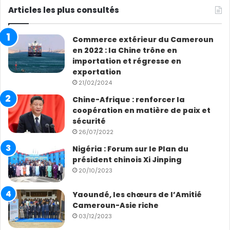
Articles les plus consultés
Commerce extérieur du Cameroun
en 2022 : la Chine trône en
importation et régresse en
exportation
21/02/2024
Chine-Afrique : renforcer la
coopération en matière de paix et
sécurité
26/07/2022
Nigéria : Forum sur le Plan du
président chinois Xi Jinping
20/10/2023
Yaoundé, les chœurs de l’Amitié
Cameroun-Asie riche
03/12/2023