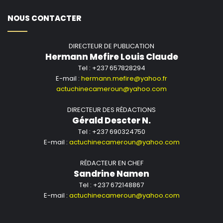
NOUS CONTACTER
DIRECTEUR DE PUBLICATION
Hermann Mefire Louis Claude
Tel : +237 657828294
E-mail :
hermann.mefire@yahoo.fr
actuchinecameroun@yahoo.com
DIRECTEUR DES RÉDACTIONS
Gérald Descter N.
Tel : +237 690324750
E-mail :
actuchinecameroun@yahoo.com
RÉDACTEUR EN CHEF
Sandrine Namen
Tel : +237 672148867
E-mail :
actuchinecameroun@yahoo.com