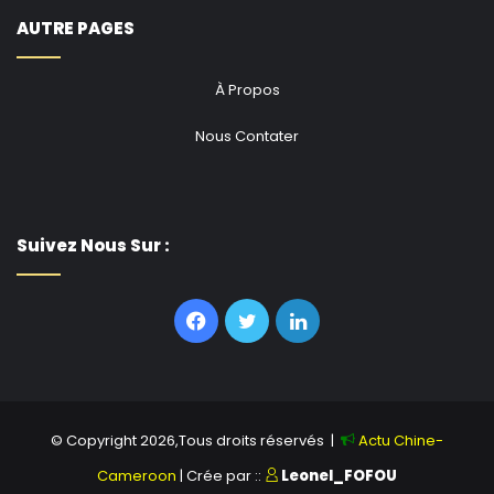
AUTRE PAGES
À Propos
Nous Contater
Suivez Nous Sur :
Facebook
Twitter
Linkedin
© Copyright 2026,Tous droits réservés |
Actu Chine-
Cameroon
| Crée par ::
Leonel_FOFOU