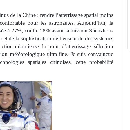
inus de la Chine : rendre l’atterrissage spatial moins
 confortable pour les astronautes. Aujourd’hui, la
passée à 27%, contre 18% avant la mission Shenzhou-
n et de la sophistication de l’ensemble des systèmes
iction minutieuse du point d’atterrissage, sélection
sion météorologique ultra-fine. Je suis convaincue
hnologies spatiales chinoises, cette probabilité