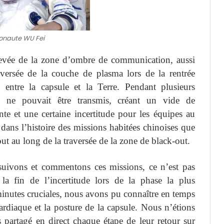
onaute WU Fei
 levée de la zone d’ombre de communication, aussi
versée de la couche de plasma lors de la rentrée
 entre la capsule et la Terre. Pendant plusieurs
 ne pouvait être transmis, créant un vide de
te et une certaine incertitude pour les équipes au
dans l’histoire des missions habitées chinoises que
ut au long de la traversée de la zone de black-out.
 suivons et commentons ces missions, ce n’est pas
la fin de l’incertitude lors de la phase la plus
minutes cruciales, nous avons pu connaître en temps
cardiaque et la posture de la capsule. Nous n’étions
 partagé en direct chaque étape de leur retour sur