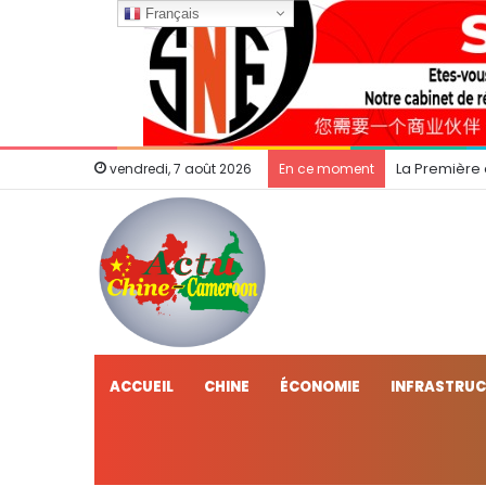
Français
La Première
vendredi, 7 août 2026
En ce moment
ACCUEIL
CHINE
ÉCONOMIE
INFRASTRU