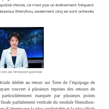
spatial chinois, ce n’est pas un événement fréquent
 vaisseaux Shenzhou, seulement cinq se sont achevés
e lors de l’émission spéciale
ciale dédiée au retour sur Terre de l’équipage de
yant couvert à plusieurs reprises des retours de
 particulièrement marquée par plusieurs points
 finale parfaitement verticale du module Shenzhou-
ion d’atterrissage la plus confortable et la plus idéale