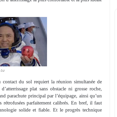
 Lu
au contact du sol requiert la réunion simultanée de
 d’atterrissage plat sans obstacle ni grosse roche,
nd parachute principal par l’équipage, ainsi qu’un
rétrofusées parfaitement calibrés. En bref, il faut
nologie solide et fiable. Et le progrès technique