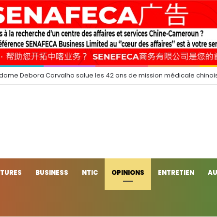
 dame Debora Carvalho salue les 42 ans de mission médicale chinoi
CTURES
BUSINESS
NTIC
OPINIONS
ENTRETIEN
AU