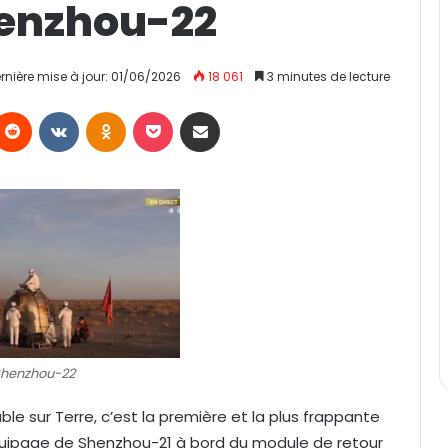
henzhou-22
rnière mise à jour: 01/06/2026
18 061
3 minutes de lecture
Reddit
VKontakte
Odnoklassniki
Pocket
Partager par email
Shenzhou-22
e sur Terre, c’est la première et la plus frappante
équipage de Shenzhou-21 à bord du module de retour