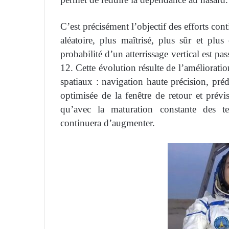
C’est précisément l’objectif des efforts cont
aléatoire, plus maîtrisé, plus sûr et plus
probabilité d’un atterrissage vertical est 
12. Cette évolution résulte de l’amélioratio
spatiaux : navigation haute précision, préd
optimisée de la fenêtre de retour et prévi
qu’avec la maturation constante des tec
continuera d’augmenter.