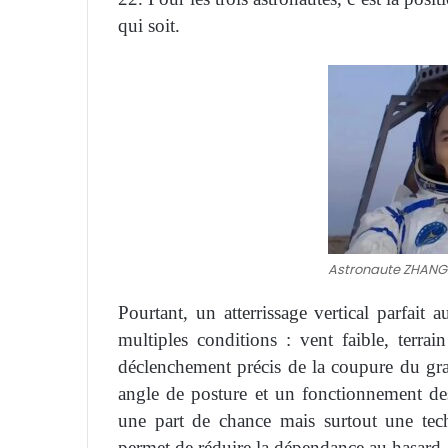
qui soit.
Astronaute ZHANG
Pourtant, un atterrissage vertical parfait 
multiples conditions : vent faible, terrain
déclenchement précis de la coupure du gra
angle de posture et un fonctionnement des 
une part de chance mais surtout une tech
permet de réduire la dépendance au hasard.