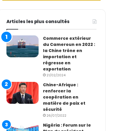
Articles les plus consultés
Commerce extérieur
du Cameroun en 2022 :
la Chine trône en
importation et
régresse en
exportation
21/02/2024
Chine-Afrique :
renforcer la
coopération en
matière de paix et
sécurité
26/07/2022
Nigéria : Forum sur le