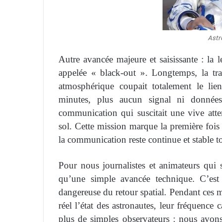
Astr
Autre avancée majeure et saisissante : la
appelée « black-out ». Longtemps, la tra
atmosphérique coupait totalement le lien
minutes, plus aucun signal ni données
communication qui suscitait une vive atten
sol. Cette mission marque la première fois 
la communication reste continue et stable to
Pour nous journalistes et animateurs qui
qu’une simple avancée technique. C’est 
dangereuse du retour spatial. Pendant ces 
réel l’état des astronautes, leur fréquence 
plus de simples observateurs : nous avons