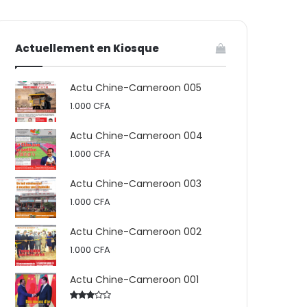
votre
skin
Actuellement en Kiosque
panier
Actu Chine-Cameroon 005
1.000
CFA
Actu Chine-Cameroon 004
1.000
CFA
Actu Chine-Cameroon 003
1.000
CFA
Actu Chine-Cameroon 002
1.000
CFA
Actu Chine-Cameroon 001