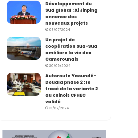
Développement du
Sud global : Xi Jinping
annonce des
nouveaux projets
08/07/2024
Un projet de
coopération Sud-Sud
améliore la vie des
Camerounais
30/09/2024
Autoroute Yaoundé-
Douala phase 2 : le
tracé de la variante 2
du chinois CFHEC
validé
13/07/2024