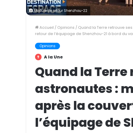
Module de retour Shenzhou-22
Accueil
/
Opinions
/
Quand la Terre retrouve ses
retour de l’équipage de Shenzhou-21 à bord du v
Opinions
A la Une
Quand la Terre 
astronautes : 
après la couver
l’équipage de 