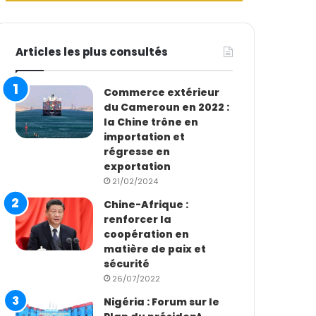
Articles les plus consultés
Commerce extérieur
du Cameroun en 2022 :
la Chine trône en
importation et
régresse en
exportation
21/02/2024
Chine-Afrique :
renforcer la
coopération en
matière de paix et
sécurité
26/07/2022
Nigéria : Forum sur le