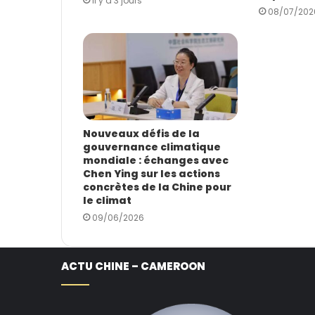
il y a 3 jours
08/07/202
Nouveaux défis de la
gouvernance climatique
mondiale : échanges avec
Chen Ying sur les actions
concrètes de la Chine pour
le climat
09/06/2026
ACTU CHINE – CAMEROON