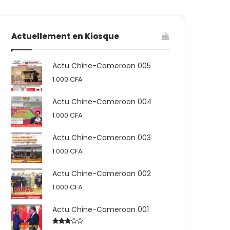
votre
skin
Actuellement en Kiosque
panier
Actu Chine-Cameroon 005
1.000
CFA
Actu Chine-Cameroon 004
1.000
CFA
Actu Chine-Cameroon 003
1.000
CFA
Actu Chine-Cameroon 002
1.000
CFA
Actu Chine-Cameroon 001