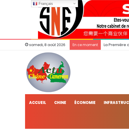
Français
La Première 
samedi, 8 août 2026
En ce moment
ACCUEIL
CHINE
ÉCONOMIE
INFRASTRU