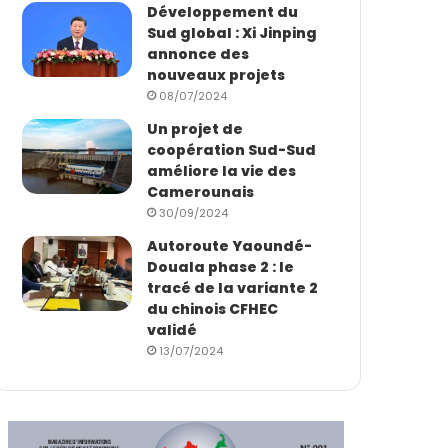
Développement du
Sud global : Xi Jinping
annonce des
nouveaux projets
08/07/2024
Un projet de
coopération Sud-Sud
améliore la vie des
Camerounais
30/09/2024
Autoroute Yaoundé-
Douala phase 2 : le
tracé de la variante 2
du chinois CFHEC
validé
13/07/2024