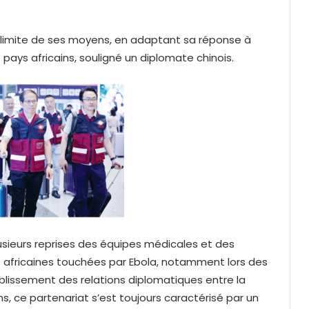
la limite de ses moyens, en adaptant sa réponse à
s pays africains, souligné un diplomate chinois.
lusieurs reprises des équipes médicales et des
s africaines touchées par Ebola, notamment lors des
ablissement des relations diplomatiques entre la
ans, ce partenariat s’est toujours caractérisé par un