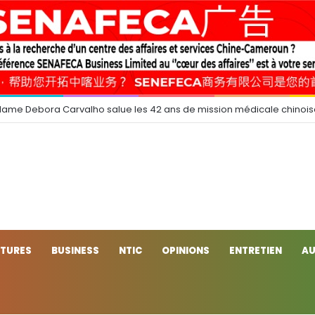
dame Debora Carvalho salue les 42 ans de mission médicale chinoi
CTURES
BUSINESS
NTIC
OPINIONS
ENTRETIEN
AU