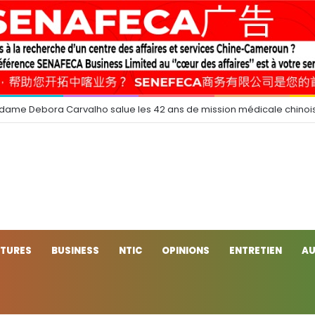
 dame Debora Carvalho salue les 42 ans de mission médicale chinoi
CTURES
BUSINESS
NTIC
OPINIONS
ENTRETIEN
AU