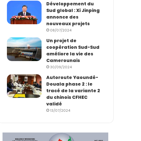
Développement du
Sud global : Xi Jinping
annonce des
nouveaux projets
08/07/2024
Un projet de
coopération Sud-Sud
améliore la vie des
Camerounais
30/09/2024
Autoroute Yaoundé-
Douala phase 2 : le
tracé de la variante 2
du chinois CFHEC
validé
13/07/2024