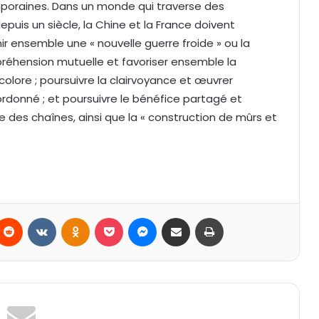
emporaines. Dans un monde qui traverse des
is un siècle, la Chine et la France doivent
ir ensemble une « nouvelle guerre froide » ou la
préhension mutuelle et favoriser ensemble la
lore ; poursuivre la clairvoyance et œuvrer
rdonné ; et poursuivre le bénéfice partagé et
 des chaînes, ainsi que la « construction de mûrs et
Reddit
VKontakte
Odnoklassniki
Pocket
Messenger
Partager par email
Imprimer