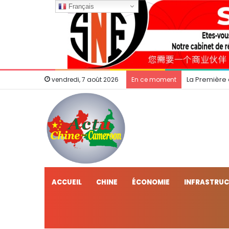
Français
La Première
vendredi, 7 août 2026
En ce moment
ACCUEIL
CHINE
ÉCONOMIE
INFRASTRU