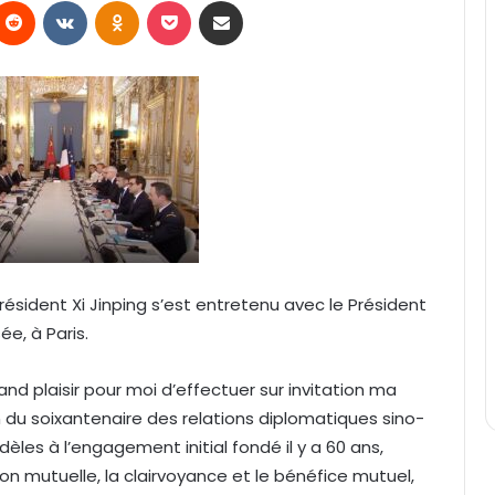
Reddit
VKontakte
Odnoklassniki
Pocket
Partager par email
Président Xi Jinping s’est entretenu avec le Président
e, à Paris.
rand plaisir pour moi d’effectuer sur invitation ma
on du soixantenaire des relations diplomatiques sino-
dèles à l’engagement initial fondé il y a 60 ans,
 mutuelle, la clairvoyance et le bénéfice mutuel,