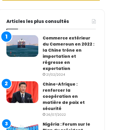
Articles les plus consultés
Commerce extérieur
du Cameroun en 2022 :
la Chine trône en
importation et
régresse en
exportation
21/02/2024
Chine-Afrique :
renforcer la
coopération en
matière de paix et
sécurité
26/07/2022
Nigéria : Forum sur le