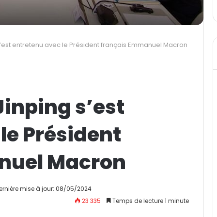
 s’est entretenu avec le Président français Emmanuel Macron
Jinping s’est
le Président
nuel Macron
ernière mise à jour: 08/05/2024
23 335
Temps de lecture 1 minute