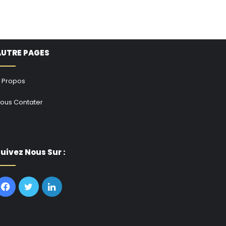
AUTRE PAGES
 Propos
ous Contater
uivez Nous Sur :
Facebook
Twitter
Linkedin