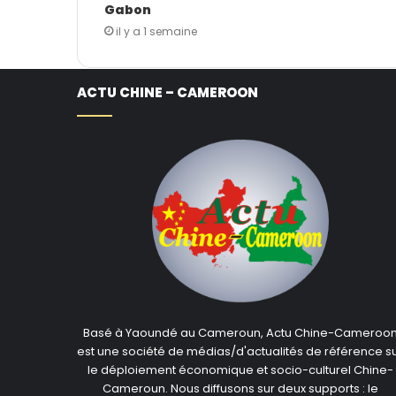
Gabon
il y a 1 semaine
ACTU CHINE – CAMEROON
Basé à Yaoundé au Cameroun, Actu Chine-Cameroo
est une société de médias/d'actualités de référence s
le déploiement économique et socio-culturel Chine-
Cameroun. Nous diffusons sur deux supports : le