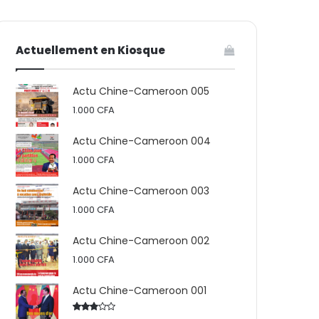
votre
skin
Actuellement en Kiosque
panier
Actu Chine-Cameroon 005
1.000
CFA
Actu Chine-Cameroon 004
1.000
CFA
Actu Chine-Cameroon 003
1.000
CFA
Actu Chine-Cameroon 002
1.000
CFA
Actu Chine-Cameroon 001