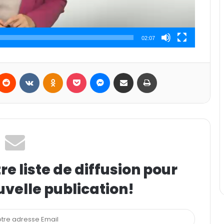
02:07
Reddit
VKontakte
Odnoklassniki
Pocket
Messenger
Partager par email
Imprimer
e liste de diffusion pour
uvelle publication!