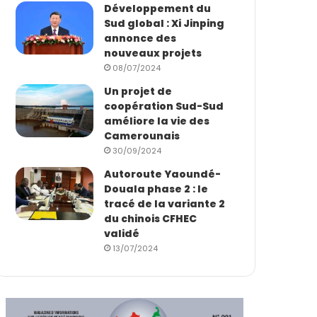
Développement du
Sud global : Xi Jinping
annonce des
nouveaux projets
08/07/2024
Un projet de
coopération Sud-Sud
améliore la vie des
Camerounais
30/09/2024
Autoroute Yaoundé-
Douala phase 2 : le
tracé de la variante 2
du chinois CFHEC
validé
13/07/2024