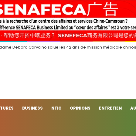
 dame Debora Carvalho salue les 42 ans de mission médicale chinoi
CTURES
BUSINESS
NTIC
OPINIONS
ENTRETIEN
AU