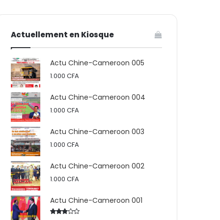
votre
skin
Actuellement en Kiosque
panier
Actu Chine-Cameroon 005
1.000
CFA
Actu Chine-Cameroon 004
1.000
CFA
Actu Chine-Cameroon 003
1.000
CFA
Actu Chine-Cameroon 002
1.000
CFA
Actu Chine-Cameroon 001