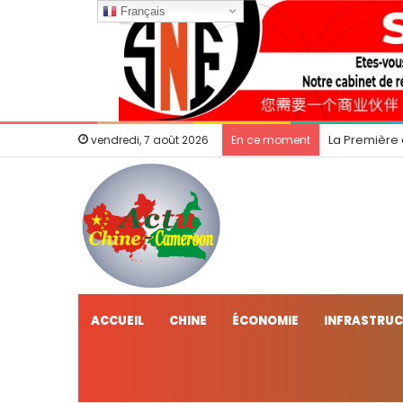
Français
La Première
vendredi, 7 août 2026
En ce moment
ACCUEIL
CHINE
ÉCONOMIE
INFRASTRU