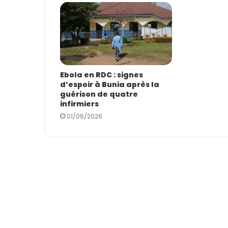
Ebola en RDC : signes
d’espoir à Bunia après la
guérison de quatre
infirmiers
01/06/2026