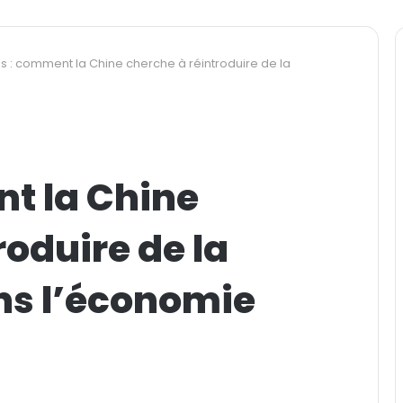
s : comment la Chine cherche à réintroduire de la
t la Chine
roduire de la
ans l’économie