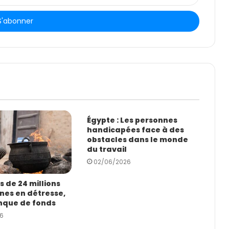
Égypte : Les personnes
handicapées face à des
obstacles dans le monde
du travail
02/06/2026
us de 24 millions
nes en détresse,
nque de fonds
6