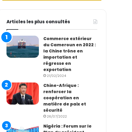
Articles les plus consultés
Commerce extérieur
du Cameroun en 2022 :
la Chine trône en
importation et
régresse en
exportation
21/02/2024
Chine-Afrique :
renforcer la
coopération en
matière de paix et
sécurité
26/07/2022
Nigéria : Forum sur le