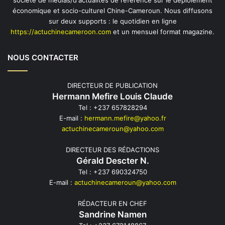
société de médias/d'actualités de référence sur le déploiement
économique et socio-culturel Chine-Cameroun. Nous diffusons
sur deux supports : le quotidien en ligne
https://actuchinecameroon.com
et un mensuel format magazine.
NOUS CONTACTER
DIRECTEUR DE PUBLICATION
Hermann Mefire Louis Claude
Tel : +237 657828294
E-mail :
hermann.mefire@yahoo.fr
actuchinecameroun@yahoo.com
DIRECTEUR DES RÉDACTIONS
Gérald Descter N.
Tel : +237 690324750
E-mail :
actuchinecameroun@yahoo.com
RÉDACTEUR EN CHEF
Sandrine Namen