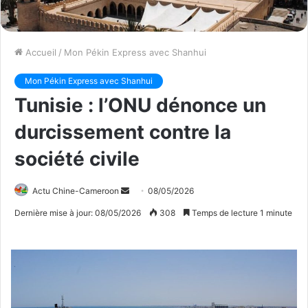
Accueil
/
Mon Pékin Express avec Shanhui
Mon Pékin Express avec Shanhui
Tunisie : l’ONU dénonce un
durcissement contre la
société civile
Actu Chine-Cameroon
E
08/05/2026
n
Dernière mise à jour: 08/05/2026
308
Temps de lecture 1 minute
v
o
y
e
r
u