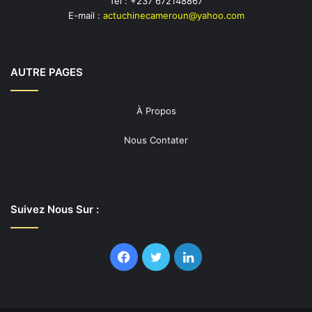
Tel : +237 672148867
E-mail :
actuchinecameroun@yahoo.com
AUTRE PAGES
À Propos
Nous Contater
Suivez Nous Sur :
Facebook
Twitter
Linkedin