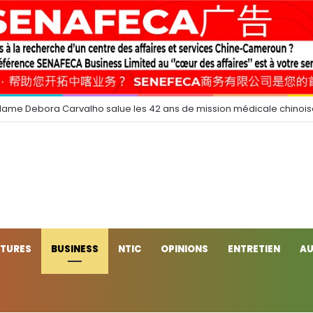
dame Debora Carvalho salue les 42 ans de mission médicale chinoi
CTURES
BUSINESS
NTIC
OPINIONS
ENTRETIEN
AU