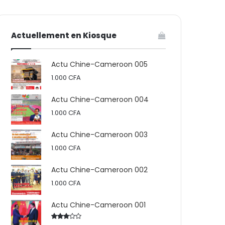
votre
skin
Actuellement en Kiosque
panier
Actu Chine-Cameroon 005
1.000
CFA
Actu Chine-Cameroon 004
1.000
CFA
Actu Chine-Cameroon 003
1.000
CFA
Actu Chine-Cameroon 002
1.000
CFA
Actu Chine-Cameroon 001