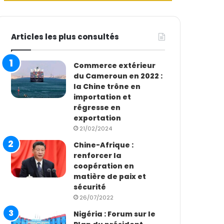
Articles les plus consultés
Commerce extérieur
du Cameroun en 2022 :
la Chine trône en
importation et
régresse en
exportation
21/02/2024
Chine-Afrique :
renforcer la
coopération en
matière de paix et
sécurité
26/07/2022
Nigéria : Forum sur le