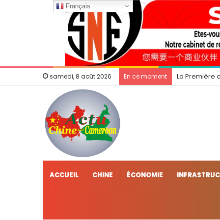
Français
La Première 
samedi, 8 août 2026
En ce moment
ACCUEIL
CHINE
ÉCONOMIE
INFRASTRU