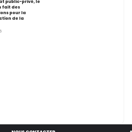
t public-privé, le
fait des
ons pour la
ction de la
6