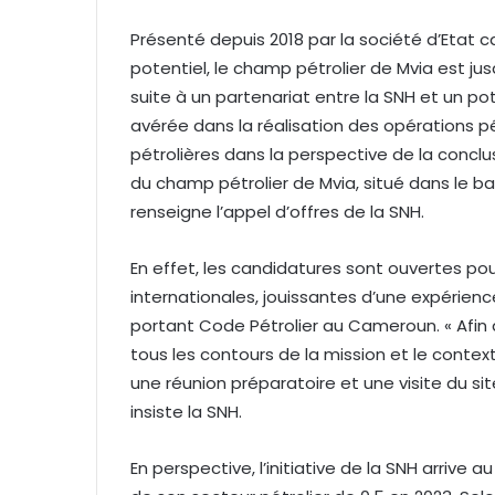
r
r
Présenté depuis 2018 par la société d’Etat
i
potentiel, le champ pétrolier de Mvia est jus
e
suite à un partenariat entre la SNH et un pot
l
avérée dans la réalisation des opérations pét
pétrolières dans la perspective de la conclu
du champ pétrolier de Mvia, situé dans le 
renseigne l’appel d’offres de la SNH.
En effet, les candidatures sont ouvertes pou
internationales, jouissantes d’une expérience
portant Code Pétrolier au Cameroun. « Afin
tous les contours de la mission et le context
une réunion préparatoire et une visite du si
insiste la SNH.
En perspective, l’initiative de la SNH arriv