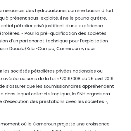
 camerounais des hydrocarbures comme bassin à fort
qu’à présent sous-exploité. Il ne le pourra qu’être,
entiel pétrolier privé justifiant d’une expérience
rolières. « Pour la pré-qualification des sociétés
sion d’un partenariat technique pour l’exploitation
bassin Douala/Kribi-Campo, Cameroun », nous
r les sociétés pétrolières privées nationales ou
 avérée au sens de la Loi n°2019/008 du 25 avril 2019
 de s’assurer que les soumissionnaires appréhendent
e dans lequel celle-ci s’implique, la SNH organisera
te d’exécution des prestations avec les sociétés »,
e au moment où le Cameroun projette une croissance