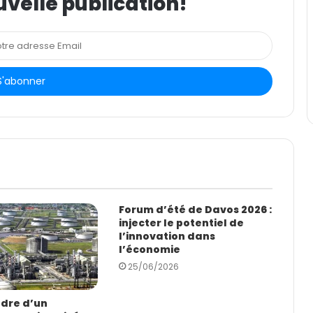
uvelle publication!
Forum d’été de Davos 2026 :
injecter le potentiel de
l’innovation dans
l’économie
25/06/2026
adre d’un