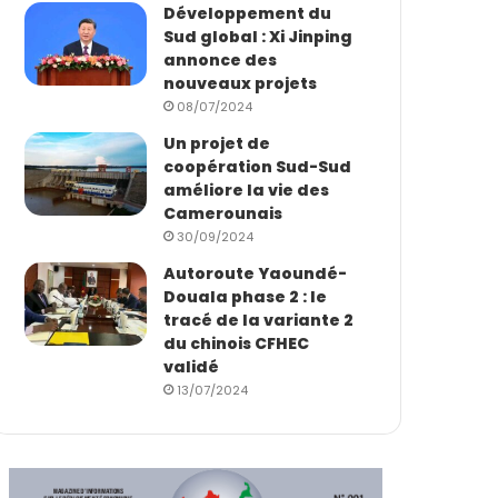
Développement du
Sud global : Xi Jinping
annonce des
nouveaux projets
08/07/2024
Un projet de
coopération Sud-Sud
améliore la vie des
Camerounais
30/09/2024
Autoroute Yaoundé-
Douala phase 2 : le
tracé de la variante 2
du chinois CFHEC
validé
13/07/2024