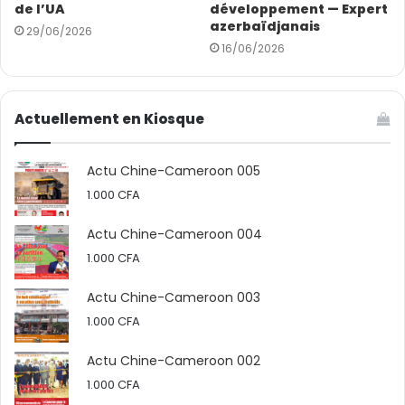
de l’UA
développement — Expert
azerbaïdjanais
29/06/2026
16/06/2026
Actuellement en Kiosque
Actu Chine-Cameroon 005
1.000
CFA
Actu Chine-Cameroon 004
1.000
CFA
Actu Chine-Cameroon 003
1.000
CFA
Actu Chine-Cameroon 002
1.000
CFA