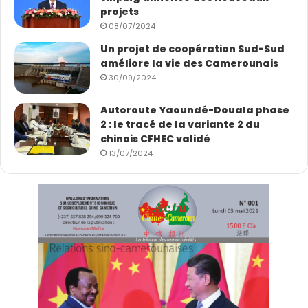
projets
08/07/2024
Un projet de coopération Sud-Sud
améliore la vie des Camerounais
30/09/2024
Autoroute Yaoundé-Douala phase
2 : le tracé de la variante 2 du
chinois CFHEC validé
13/07/2024