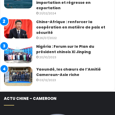
importation et régresse en
exportation
21/02/2024
Chine-Afrique : renforcer la
coopération en matière de paix et
sécurité
26/07/2022
Nigéria : Forum sur le Plan du
président chinois Xi Jinping
20/10/2023
Yaoundé, les chœurs de l’Amitié
Cameroun-Asie riche
03/12/2023
ACTU CHINE – CAMEROON