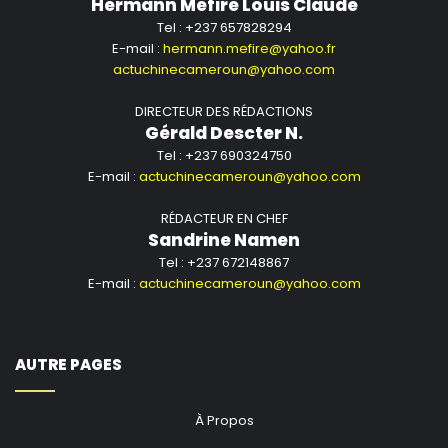
Hermann Mefire Louis Claude
Tel : +237 657828294
E-mail :
hermann.mefire@yahoo.fr
actuchinecameroun@yahoo.com
DIRECTEUR DES RÉDACTIONS
Gérald Descter N.
Tel : +237 690324750
E-mail :
actuchinecameroun@yahoo.com
RÉDACTEUR EN CHEF
Sandrine Namen
Tel : +237 672148867
E-mail :
actuchinecameroun@yahoo.com
AUTRE PAGES
À Propos