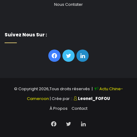
Nous Contater
Suivez Nous Sur :
Facebook
Twitter
Linkedin
© Copyright 2026,Tous droits réservés |
Actu Chine-
Cameroon
| Crée par ::
Leonel_FOFOU
À Propos
Contact
Facebook
Twitter
Linkedin