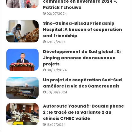
commence en novembre 2024 »,
Patrick Tchouwa
02/07/2024
Sino-Guinea-Bissau Friendship
Hospital: A beacon of cooperation
and friendship
12/07/2024
Développement du Sud global : Xi
Jinping annonce des nouveaux
projets
08/07/2024
Un projet de coopération Sud-Sud
améliore la vie des Camerounais
30/09/2024
Autoroute Yaoundé-Douala phase
2 : le tracé de la variante 2 du
chinois CFHEC validé
13/07/2024