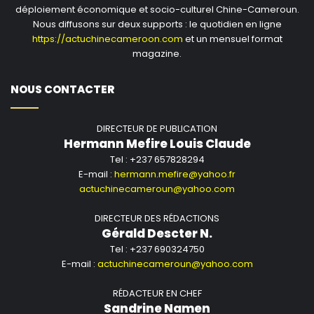
déploiement économique et socio-culturel Chine-Cameroun.
Nous diffusons sur deux supports : le quotidien en ligne
https://actuchinecameroon.com
et un mensuel format
magazine.
NOUS CONTACTER
DIRECTEUR DE PUBLICATION
Hermann Mefire Louis Claude
Tel : +237 657828294
E-mail :
hermann.mefire@yahoo.fr
actuchinecameroun@yahoo.com
DIRECTEUR DES RÉDACTIONS
Gérald Descter N.
Tel : +237 690324750
E-mail :
actuchinecameroun@yahoo.com
RÉDACTEUR EN CHEF
Sandrine Namen