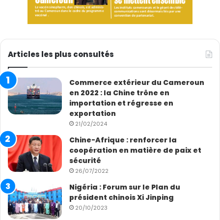
Articles les plus consultés
Commerce extérieur du Cameroun
en 2022 : la Chine trône en
importation et régresse en
exportation
21/02/2024
Chine-Afrique : renforcer la
coopération en matière de paix et
sécurité
26/07/2022
Nigéria : Forum sur le Plan du
président chinois Xi Jinping
20/10/2023