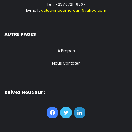
Tel : +237 672148867
E-mail :
actuchinecameroun@yahoo.com
AUTRE PAGES
À Propos
Nous Contater
Suivez Nous Sur :
Facebook
Twitter
Linkedin