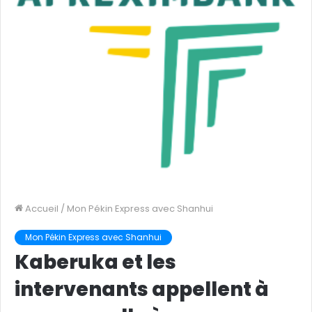
Accueil
/
Mon Pékin Express avec Shanhui
Mon Pékin Express avec Shanhui
Kaberuka et les
intervenants appellent à