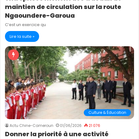
maintien de circulation sur la route
Ngaoundere-Garoua
C’est un exercice qu
Lire la suite »
Culture & Éducation
Actu Chine-Cameroun
01/06/2026
21 076
Donner la priorité à une activité