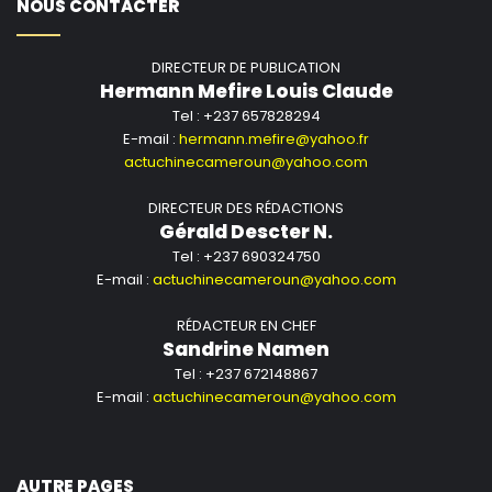
NOUS CONTACTER
DIRECTEUR DE PUBLICATION
Hermann Mefire Louis Claude
Tel : +237 657828294
E-mail :
hermann.mefire@yahoo.fr
actuchinecameroun@yahoo.com
DIRECTEUR DES RÉDACTIONS
Gérald Descter N.
Tel : +237 690324750
E-mail :
actuchinecameroun@yahoo.com
RÉDACTEUR EN CHEF
Sandrine Namen
Tel : +237 672148867
E-mail :
actuchinecameroun@yahoo.com
AUTRE PAGES