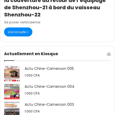
la couverture du retour de l’équipage
de Shenzhou-21 à bord du vaisseau
Shenzhou-22
Se poser verticaleme
Lire la suite »
Actuellement en Kiosque
Actu Chine-Cameroon 005
1.000
CFA
Actu Chine-Cameroon 004
1.000
CFA
Actu Chine-Cameroon 003
1.000
CFA