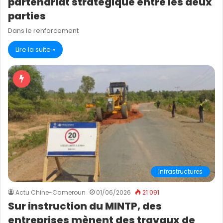
partenariat stratégique entre les deux
parties
Dans le renforcement
Lire la suite »
Infrastructures
Actu Chine-Cameroun
01/06/2026
21 091
Sur instruction du MINTP, des
entreprises mènent des travaux de