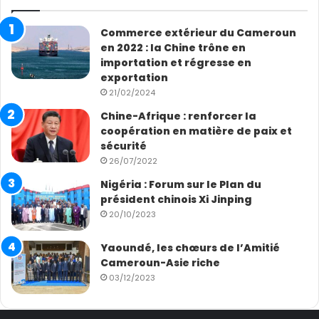
Commerce extérieur du Cameroun
en 2022 : la Chine trône en
importation et régresse en
exportation
21/02/2024
Chine-Afrique : renforcer la
coopération en matière de paix et
sécurité
26/07/2022
Nigéria : Forum sur le Plan du
président chinois Xi Jinping
20/10/2023
Yaoundé, les chœurs de l’Amitié
Cameroun-Asie riche
03/12/2023