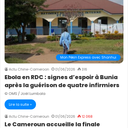
Mon Pékin Express avec Shanhui
Actu Chine-Cameroon
01/06/2026
316
Ebola en RDC : signes d’espoir à Bunia
après la guérison de quatre infirmiers
© OMS / Joël Lumbala
Lire la suite »
Actu Chine-Cameroun
01/06/2026
12 068
Le Cameroun accueille la finale