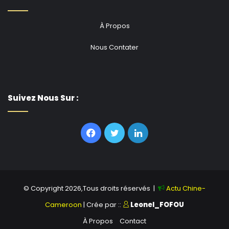
À Propos
Nous Contater
Suivez Nous Sur :
Facebook
Twitter
Linkedin
© Copyright 2026,Tous droits réservés |
Actu Chine-
Cameroon
| Crée par ::
Leonel_FOFOU
À Propos
Contact