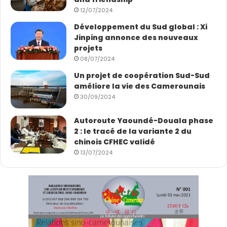
12/07/2024
Développement du Sud global : Xi
Jinping annonce des nouveaux
projets
08/07/2024
Un projet de coopération Sud-Sud
améliore la vie des Camerounais
30/09/2024
Autoroute Yaoundé-Douala phase
2 : le tracé de la variante 2 du
chinois CFHEC validé
13/07/2024