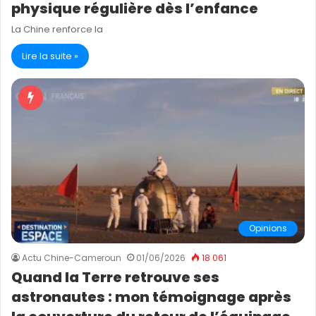
physique régulière dès l’enfance
La Chine renforce la
Lire la suite »
Opinions
Actu Chine-Cameroun
01/06/2026
18 061
Quand la Terre retrouve ses
astronautes : mon témoignage après