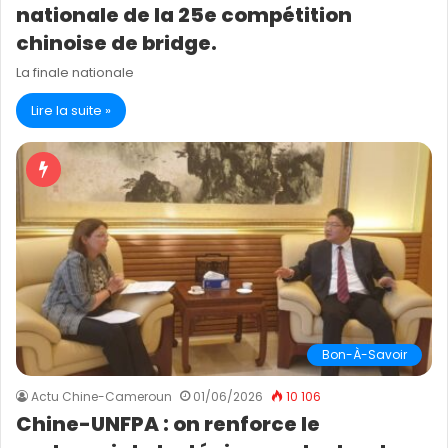
nationale de la 25e compétition
chinoise de bridge.
La finale nationale
Lire la suite »
Bon-À-Savoir
Actu Chine-Cameroun
01/06/2026
10 106
Chine-UNFPA : on renforce le