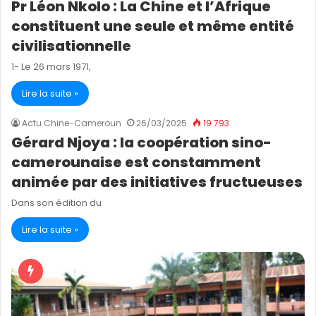
Pr Léon Nkolo : La Chine et l’Afrique
constituent une seule et même entité
civilisationnelle
1- Le 26 mars 1971,
Lire la suite »
Actu Chine-Cameroun
26/03/2025
19 793
Gérard Njoya : la coopération sino-
camerounaise est constamment
animée par des initiatives fructueuses
Dans son édition du
Lire la suite »