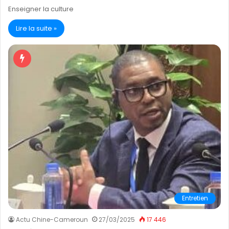
Enseigner la culture
Lire la suite »
Entretien
Actu Chine-Cameroun
27/03/2025
17 446