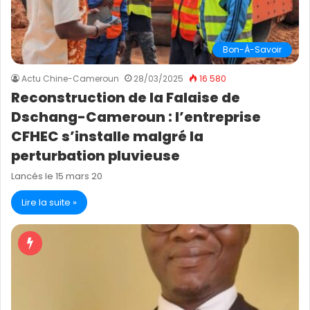
Bon-À-Savoir
Actu Chine-Cameroun
28/03/2025
16 580
Reconstruction de la Falaise de
Dschang-Cameroun : l’entreprise
CFHEC s’installe malgré la
perturbation pluvieuse
Lancés le 15 mars 20
Lire la suite »