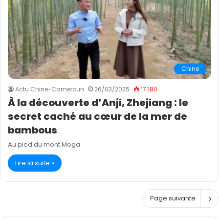
Chine
Actu Chine-Cameroun
26/03/2025
17 180
À la découverte d’Anji, Zhejiang : le
secret caché au cœur de la mer de
bambous
Au pied du mont Moga
Lire la suite »
Page suivante