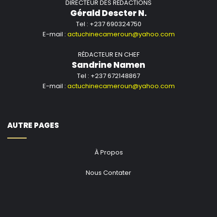
DIRECTEUR DES RÉDACTIONS
Gérald Descter N.
Tel : +237 690324750
E-mail :
actuchinecameroun@yahoo.com
RÉDACTEUR EN CHEF
Sandrine Namen
Tel : +237 672148867
E-mail :
actuchinecameroun@yahoo.com
AUTRE PAGES
À Propos
Nous Contater