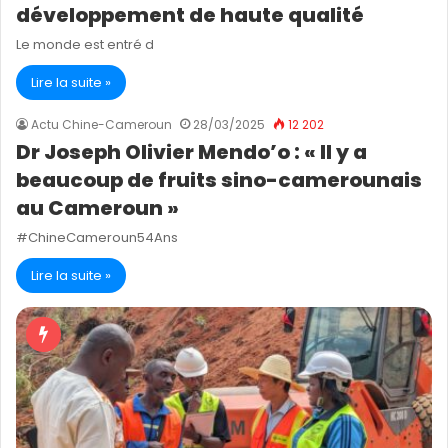
développement de haute qualité
Le monde est entré d
Lire la suite »
Actu Chine-Cameroun
28/03/2025
12 202
Dr Joseph Olivier Mendo’o : « Il y a
beaucoup de fruits sino-camerounais
au Cameroun »
#ChineCameroun54Ans
Lire la suite »