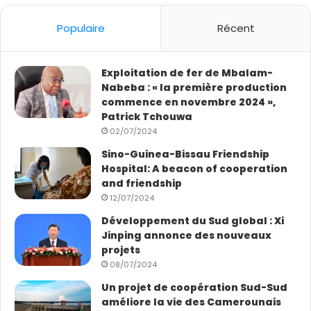
Populaire
Récent
Exploitation de fer de Mbalam-
Nabeba : « la première production
commence en novembre 2024 »,
Patrick Tchouwa
02/07/2024
Sino-Guinea-Bissau Friendship
Hospital: A beacon of cooperation
and friendship
12/07/2024
Développement du Sud global : Xi
Jinping annonce des nouveaux
projets
08/07/2024
Un projet de coopération Sud-Sud
améliore la vie des Camerounais