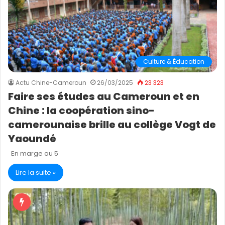
Culture & Éducation
Actu Chine-Cameroun
26/03/2025
23 323
Faire ses études au Cameroun et en
Chine : la coopération sino-
camerounaise brille au collège Vogt de
Yaoundé
En marge au 5
Lire la suite »