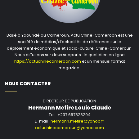
Basé à Yaoundé au Cameroun, Actu Chine-Cameroon est une
société de médias/d'actualités de référence sur le
déploiement économique et socio-culturel Chine-Cameroun.
Nous diffusons sur deux supports : le quotidien en ligne
https://actuchinecameroon.com
et un mensuel format
magazine.
NOUS CONTACTER
DIRECTEUR DE PUBLICATION
Hermann Mefire Louis Claude
Tel : +237 657828294
E-mail :
hermann.mefire@yahoo.fr
actuchinecameroun@yahoo.com