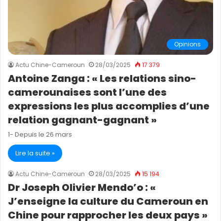
Opinions
Actu Chine-Cameroun
28/03/2025
17 379
Antoine Zanga : « Les relations sino-
camerounaises sont l’une des
expressions les plus accomplies d’une
relation gagnant-gagnant »
1- Depuis le 26 mars
Lire la suite »
Actu Chine-Cameroun
28/03/2025
15 194
Dr Joseph Olivier Mendo’o : «
J’enseigne la culture du Cameroun en
Chine pour rapprocher les deux pays »