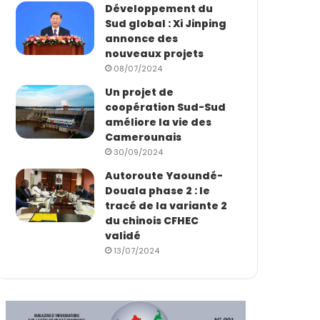
Développement du
Sud global : Xi Jinping
annonce des
nouveaux projets
08/07/2024
Un projet de
coopération Sud-Sud
améliore la vie des
Camerounais
30/09/2024
Autoroute Yaoundé-
Douala phase 2 : le
tracé de la variante 2
du chinois CFHEC
validé
13/07/2024