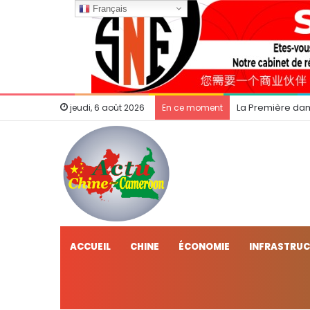
Français
La Première dam
jeudi, 6 août 2026
En ce moment
ACCUEIL
CHINE
ÉCONOMIE
INFRASTRU