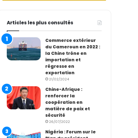
Articles les plus consultés
Commerce extérieur
du Cameroun en 2022 :
la Chine trône en
importation et
régresse en
exportation
21/02/2024
Chine-Afrique :
renforcer la
coopération en
matière de paix et
sécurité
26/07/2022
Nigéria : Forum sur le