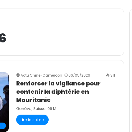
6
Actu Chine-Cameroon
06/05/2026
311
Renforcer la vigilance pour
contenir la diphtérie en
Mauritanie
Genève, Suisse, 06 M
Lire la suite »
i