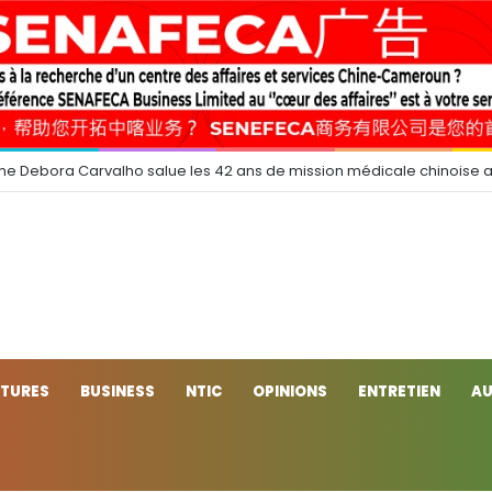
e Debora Carvalho salue les 42 ans de mission médicale chinoise 
CTURES
BUSINESS
NTIC
OPINIONS
ENTRETIEN
AU