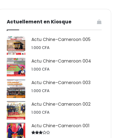
votre
skin
Actuellement en Kiosque
panier
Actu Chine-Cameroon 005
1.000
CFA
Actu Chine-Cameroon 004
1.000
CFA
Actu Chine-Cameroon 003
1.000
CFA
Actu Chine-Cameroon 002
1.000
CFA
Actu Chine-Cameroon 001