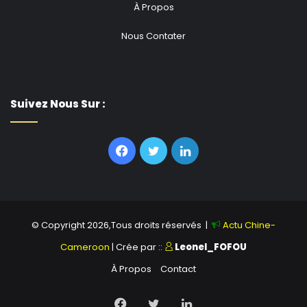
À Propos
Nous Contater
Suivez Nous Sur :
Facebook
Twitter
Linkedin
© Copyright 2026,Tous droits réservés |
Actu Chine-
Cameroon
| Crée par ::
Leonel_FOFOU
À Propos
Contact
Facebook
Twitter
Linkedin