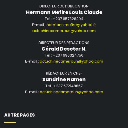
DIRECTEUR DE PUBLICATION
Hermann Mefire Louis Claude
Tel : +237 657828294
E-mail :
hermann.mefire@yahoo.fr
actuchinecameroun@yahoo.com
DIRECTEUR DES RÉDACTIONS
Gérald Descter N.
Tel : +237 690324750
E-mail :
actuchinecameroun@yahoo.com
RÉDACTEUR EN CHEF
Sandrine Namen
Tel : +237 672148867
E-mail :
actuchinecameroun@yahoo.com
AUTRE PAGES