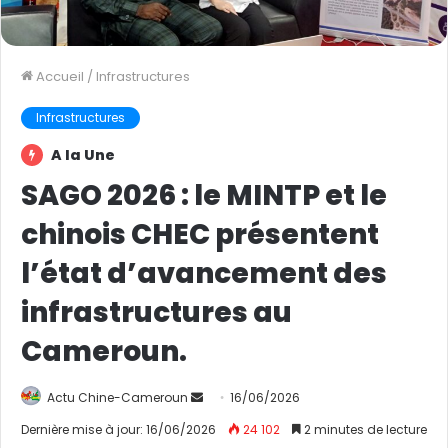
Accueil
/
Infrastructures
Infrastructures
A la Une
SAGO 2026 : le MINTP et le
chinois CHEC présentent
l’état d’avancement des
infrastructures au
Cameroun.
Actu Chine-Cameroun
E
16/06/2026
n
Dernière mise à jour: 16/06/2026
24 102
2 minutes de lecture
v