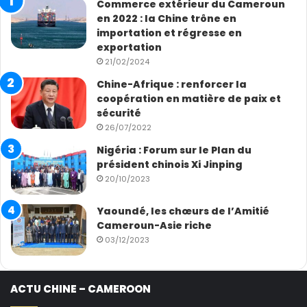
Commerce extérieur du Cameroun
en 2022 : la Chine trône en
importation et régresse en
exportation
21/02/2024
Chine-Afrique : renforcer la
coopération en matière de paix et
sécurité
26/07/2022
Nigéria : Forum sur le Plan du
président chinois Xi Jinping
20/10/2023
Yaoundé, les chœurs de l’Amitié
Cameroun-Asie riche
03/12/2023
ACTU CHINE – CAMEROON