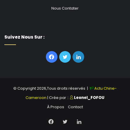
Nous Contater
Suivez Nous Sur :
Facebook
Twitter
Linkedin
© Copyright 2026,Tous droits réservés |
Actu Chine-
Cameroon
| Crée par ::
Leonel_FOFOU
À Propos
Contact
Facebook
Twitter
Linkedin