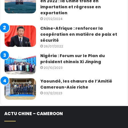
en 2022 : la Chine trône en
importation et régresse en
exportation
21/02/2024
Chine-Afrique : renforcer la
coopération en matière de paix et
sécurité
26/07/2022
Nigéria : Forum sur le Plan du
président chinois Xi Jinping
20/10/2023
Yaoundé, les chœurs de l’Amitié
Cameroun-Asie riche
03/12/2023
ACTU CHINE – CAMEROON