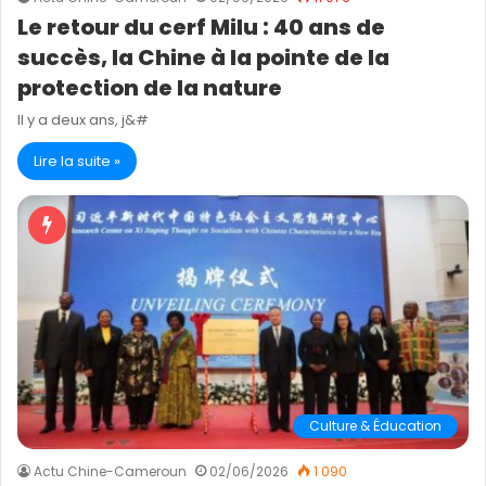
Le retour du cerf Milu : 40 ans de
succès, la Chine à la pointe de la
protection de la nature
Il y a deux ans, j&#
Lire la suite »
Culture & Éducation
Actu Chine-Cameroun
02/06/2026
1 090