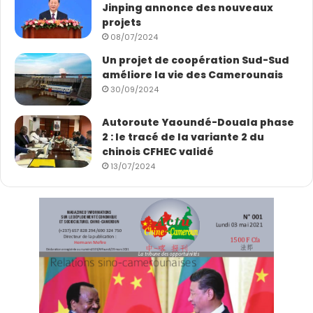
Jinping annonce des nouveaux
projets
08/07/2024
Un projet de coopération Sud-Sud
améliore la vie des Camerounais
30/09/2024
Autoroute Yaoundé-Douala phase
2 : le tracé de la variante 2 du
chinois CFHEC validé
13/07/2024