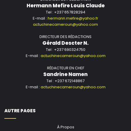
Hermann Mefire Louis Claude
Tel : +237 657828294
E-mail :
hermann.mefire@yahoo.fr
actuchinecameroun@yahoo.com
DIRECTEUR DES RÉDACTIONS
Gérald Descter N.
Tel : +237 690324750
E-mail :
actuchinecameroun@yahoo.com
RÉDACTEUR EN CHEF
Sandrine Namen
Tel : +237 672148867
E-mail :
actuchinecameroun@yahoo.com
AUTRE PAGES
À Propos