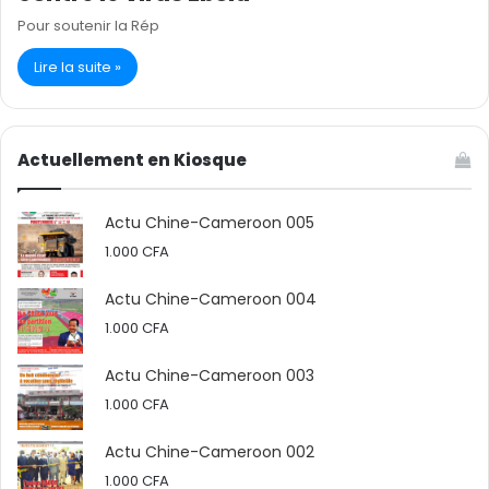
Pour soutenir la Rép
Lire la suite »
Actuellement en Kiosque
Actu Chine-Cameroon 005
1.000
CFA
Actu Chine-Cameroon 004
1.000
CFA
Actu Chine-Cameroon 003
1.000
CFA
Actu Chine-Cameroon 002
1.000
CFA